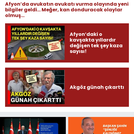
Afyon’da avukatın avukatı vurma olayında yeni
bilgiler geldi... Meğer, kan donduracak olaylar
olmuş...
Afyon’daki o
kavşakta yıllardır
değişen tek şey kaza
sayısı!
Akgöz günah çıkarttı