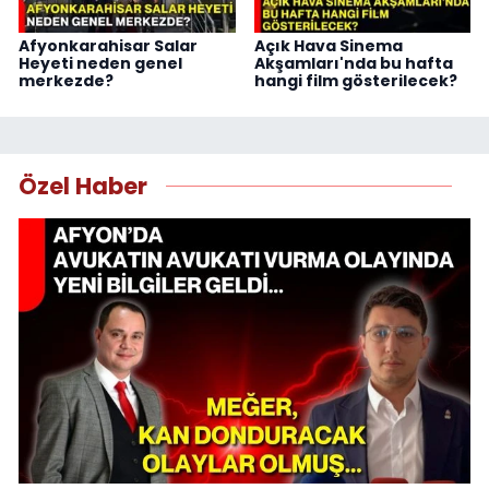
Afyonkarahisar Salar
Açık Hava Sinema
Heyeti neden genel
Akşamları'nda bu hafta
merkezde?
hangi film gösterilecek?
Özel Haber