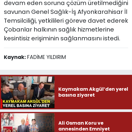
devam eden soruna çözüm üretilmediğini
savunan Genel Sağlık-İş Afyonkarahisar İl
Temsilciliği, yetkilileri göreve davet ederek
Çobanlar halkının sağlık hizmetlerine
kesintisiz erişiminin sağlanmasını istedi.
Kaynak:
FADİME YILDIRIM
Kaymakam Akgül’den yerel
basına ziyaret
Ali Osman Koru ve
annesinden Emniyet