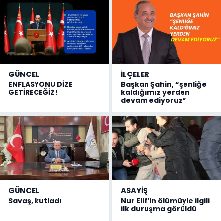
GÜNCEL
İLÇELER
ENFLASYONU DİZE
Başkan Şahin, “şenliğe
GETİRECEĞİZ!
kaldığımız yerden
devam ediyoruz”
GÜNCEL
ASAYİŞ
Savaş, kutladı
Nur Elif’in ölümüyle ilgili
ilk duruşma görüldü