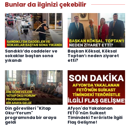
Bunlar da ilginizi çekebilir
Sandıklı’da caddeler ve
Başkan Köksal, Köksal
sokaklar baştan sona
Toptan’ı neden ziyaret
yıkandı
etti?
Din görevlileri "Kitap
Afyon'da Yakalanan
Oku-Yorum"
FETÖ'nün Suikast
programında bir araya
Timindeki Teröristle İlgili
geldi
Flaş Gelişme!