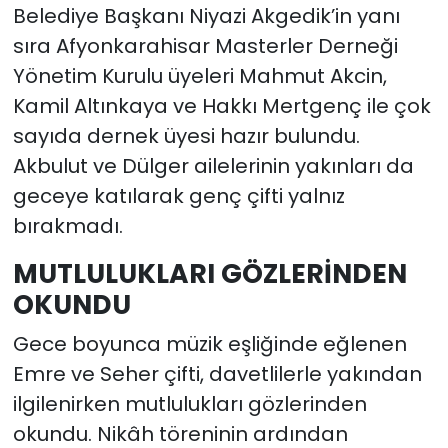
Belediye Başkanı Niyazi Akgedik’in yanı
sıra Afyonkarahisar Masterler Derneği
Yönetim Kurulu üyeleri Mahmut Akcin,
Kamil Altınkaya ve Hakkı Mertgenç ile çok
sayıda dernek üyesi hazır bulundu.
Akbulut ve Dülger ailelerinin yakınları da
geceye katılarak genç çifti yalnız
bırakmadı.
MUTLULUKLARI GÖZLERİNDEN
OKUNDU
Gece boyunca müzik eşliğinde eğlenen
Emre ve Seher çifti, davetlilerle yakından
ilgilenirken mutlulukları gözlerinden
okundu. Nikâh töreninin ardından