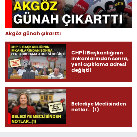
Akgöz günah çıkarttı
CHP İl Başkanlığının
imkanlarından sonra,
yeni açıklama adresi
değişti!
Belediye Meclisinden
notlar... (1)