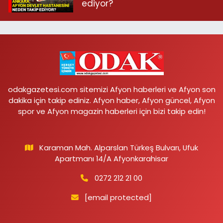
ediyor?
odakgazetesi.com sitemizi Afyon haberleri ve Afyon son
dakika için takip ediniz. Afyon haber, Afyon güncel, Afyon
spor ve Afyon magazin haberleri için bizi takip edin!
Karaman Mah. Alparslan Türkeş Bulvarı, Ufuk
Apartmanı 14/A Afyonkarahisar
0272 212 21 00
[email protected]