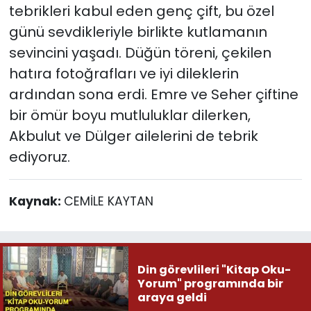
tebrikleri kabul eden genç çift, bu özel
günü sevdikleriyle birlikte kutlamanın
sevincini yaşadı. Düğün töreni, çekilen
hatıra fotoğrafları ve iyi dileklerin
ardından sona erdi. Emre ve Seher çiftine
bir ömür boyu mutluluklar dilerken,
Akbulut ve Dülger ailelerini de tebrik
ediyoruz.
Kaynak:
CEMİLE KAYTAN
Din görevlileri "Kitap Oku-
Yorum" programında bir
araya geldi