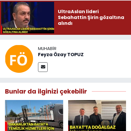
UltraAslan lideri
Sebahattin Şirin gözaltına
alındı
MUHABIR
Feyza Özay TOPUZ
Bunlar da ilginizi çekebilir