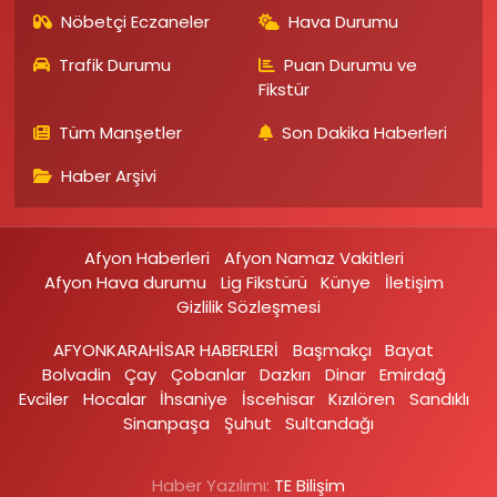
Nöbetçi Eczaneler
Hava Durumu
Trafik Durumu
Puan Durumu ve
Fikstür
Tüm Manşetler
Son Dakika Haberleri
Haber Arşivi
Afyon Haberleri
Afyon Namaz Vakitleri
Afyon Hava durumu
Lig Fikstürü
Künye
İletişim
Gizlilik Sözleşmesi
AFYONKARAHİSAR HABERLERİ
Başmakçı
Bayat
Bolvadin
Çay
Çobanlar
Dazkırı
Dinar
Emirdağ‎
Evciler‎
Hocalar
İhsaniye‎
İscehisar
Kızılören‎
Sandıklı‎
Sinanpaşa
Şuhut
Sultandağı
Haber Yazılımı:
TE Bilişim