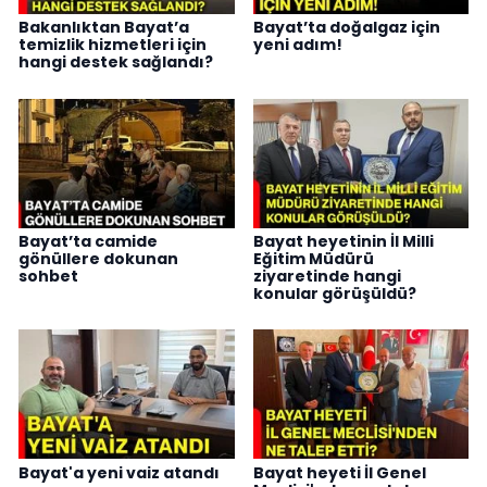
Bakanlıktan Bayat’a
Bayat’ta doğalgaz için
temizlik hizmetleri için
yeni adım!
hangi destek sağlandı?
Bayat’ta camide
Bayat heyetinin İl Milli
gönüllere dokunan
Eğitim Müdürü
sohbet
ziyaretinde hangi
konular görüşüldü?
Bayat'a yeni vaiz atandı
Bayat heyeti İl Genel