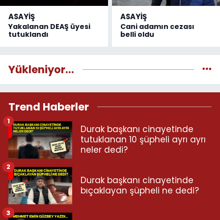
ASAYİŞ
ASAYİŞ
Yakalanan DEAŞ üyesi
Cani adamın cezası
tutuklandı
belli oldu
Yükleniyor...
Trend Haberler
1
Durak başkanı cinayetinde
tutuklanan 10 şüpheli ayrı ayrı
neler dedi?
2
Durak başkanı cinayetinde
bıçaklayan şüpheli ne dedi?
3