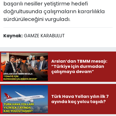
başarılı nesiller yetiştirme hedefi
doğrultusunda çalışmaların kararlılıkla
sürdürüleceğini vurguladı.
Kaynak:
GAMZE KARABULUT
Arslan’dan TBMM mesajı:
“Türkiye için durmadan
çalışmaya devam”
Türk Hava Yolları yılın ilk 7
ayında kaç yolcu taşıdı?