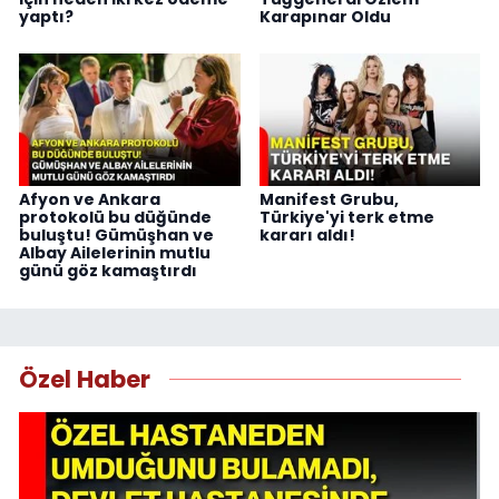
yaptı?
Karapınar Oldu
Afyon ve Ankara
Manifest Grubu,
protokolü bu düğünde
Türkiye'yi terk etme
buluştu! Gümüşhan ve
kararı aldı!
Albay Ailelerinin mutlu
günü göz kamaştırdı
Özel Haber