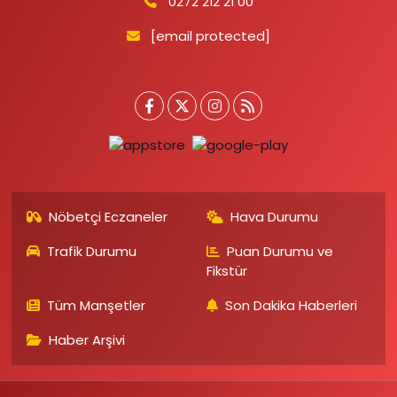
0272 212 21 00
[email protected]
Nöbetçi Eczaneler
Hava Durumu
Trafik Durumu
Puan Durumu ve
Fikstür
Tüm Manşetler
Son Dakika Haberleri
Haber Arşivi