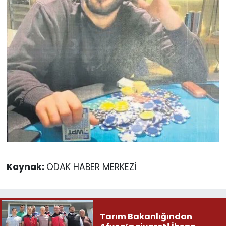
Kaynak:
ODAK HABER MERKEZİ
Tarım Bakanlığından