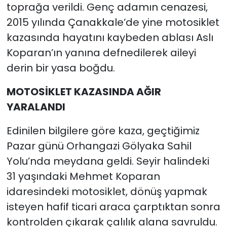
toprağa verildi. Genç adamın cenazesi,
2015 yılında Çanakkale’de yine motosiklet
kazasında hayatını kaybeden ablası Aslı
Koparan’ın yanına defnedilerek aileyi
derin bir yasa boğdu.
MOTOSİKLET KAZASINDA AĞIR
YARALANDI
Edinilen bilgilere göre kaza, geçtiğimiz
Pazar günü Orhangazi Gölyaka Sahil
Yolu’nda meydana geldi. Seyir halindeki
31 yaşındaki Mehmet Koparan
idaresindeki motosiklet, dönüş yapmak
isteyen hafif ticari araca çarptıktan sonra
kontrolden çıkarak çalılık alana savruldu.