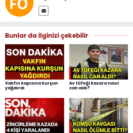
Bunlar da ilginizi çekebilir
Vakfın kapısına kurşun
Av tüfeği kazara nasıl
yağdırdı
can aldı?