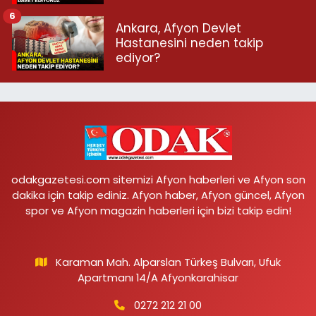
6
Ankara, Afyon Devlet
Hastanesini neden takip
ediyor?
odakgazetesi.com sitemizi Afyon haberleri ve Afyon son
dakika için takip ediniz. Afyon haber, Afyon güncel, Afyon
spor ve Afyon magazin haberleri için bizi takip edin!
Karaman Mah. Alparslan Türkeş Bulvarı, Ufuk
Apartmanı 14/A Afyonkarahisar
0272 212 21 00