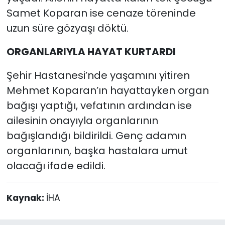
Samet Koparan ise cenaze töreninde
uzun süre gözyaşı döktü.
ORGANLARIYLA HAYAT KURTARDI
Şehir Hastanesi’nde yaşamını yitiren
Mehmet Koparan’ın hayattayken organ
bağışı yaptığı, vefatının ardından ise
ailesinin onayıyla organlarının
bağışlandığı bildirildi. Genç adamın
organlarının, başka hastalara umut
olacağı ifade edildi.
Kaynak:
İHA