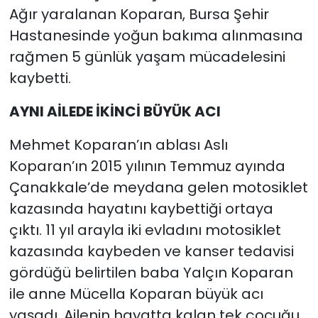
Ağır yaralanan Koparan, Bursa Şehir
Hastanesinde yoğun bakıma alınmasına
rağmen 5 günlük yaşam mücadelesini
kaybetti.
AYNI AİLEDE İKİNCİ BÜYÜK ACI
Mehmet Koparan’ın ablası Aslı
Koparan’ın 2015 yılının Temmuz ayında
Çanakkale’de meydana gelen motosiklet
kazasında hayatını kaybettiği ortaya
çıktı. 11 yıl arayla iki evladını motosiklet
kazasında kaybeden ve kanser tedavisi
gördüğü belirtilen baba Yalçın Koparan
ile anne Mücella Koparan büyük acı
yaşadı. Ailenin hayatta kalan tek çocuğu