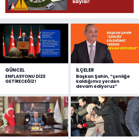
sayısı!
GÜNCEL
İLÇELER
ENFLASYONU DİZE
Başkan Şahin, “şenliğe
GETİRECEĞİZ!
kaldığımız yerden
devam ediyoruz”