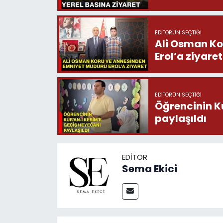
EDITÖRÜN SEÇTIĞI
Ali Osman Ko
Erol’a ziyaret
EDITÖRÜN SEÇTIĞI
Öğrencinin K
paylaşıldı
EDITÖR
Sema Ekici