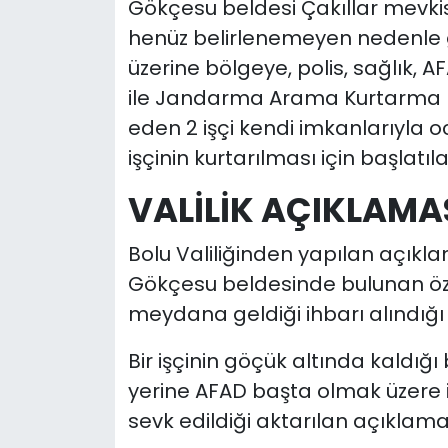
Gökçesu beldesi Çakıllar mevk
henüz belirlenemeyen nedenle g
üzerine bölgeye, polis, sağlık, A
ile Jandarma Arama Kurtarma (J
eden 2 işçi kendi imkanlarıyla o
işçinin kurtarılması için başlatıl
VALİLİK AÇIKLAMA
Bolu Valiliğinden yapılan açıkl
Gökçesu beldesinde bulunan öz
meydana geldiği ihbarı alındığı be
Bir işçinin göçük altında kaldığı
yerine AFAD başta olmak üzere i
sevk edildiği aktarılan açıklama