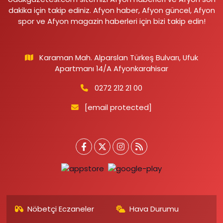
dakika için takip ediniz. Afyon haber, Afyon güncel, Afyon
spor ve Afyon magazin haberleri için bizi takip edin!
Karaman Mah. Alparslan Türkeş Bulvarı, Ufuk
Apartmanı 14/A Afyonkarahisar
0272 212 21 00
[email protected]
Nöbetçi Eczaneler
Hava Durumu