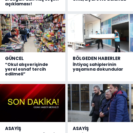
açıklaması!
GÜNCEL
BÖLGEDEN HABERLER
“Okul alışverişinde
İhtiyaç sahiplerinin
yerel esnaf tercih
yaşamına dokundular
edilmeli”
ASAYİŞ
ASAYİŞ