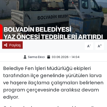
SPOR
11:11 MANŞET
Paylaş
-
+
A
A
Sema Ekici
03.06.2026 - 14:04
Belediye Fen İşleri Müdürlüğü ekipleri
tarafından ilçe genelinde yürütülen larva
ve haşere ilaçlama çalışmaları belirlenen
program çerçevesinde aralıksız devam
ediyor.