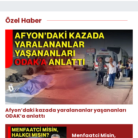
Özel Haber
Afyon’daki kazada yaralananlar yaşananları
ODAK’a anlattı
Menfaatci Misin,