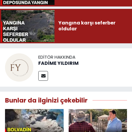
Yangına karşı seferber
oldular
EDITÖR HAKKINDA
FADİME YILDIRIM
Bunlar da ilginizi çekebilir