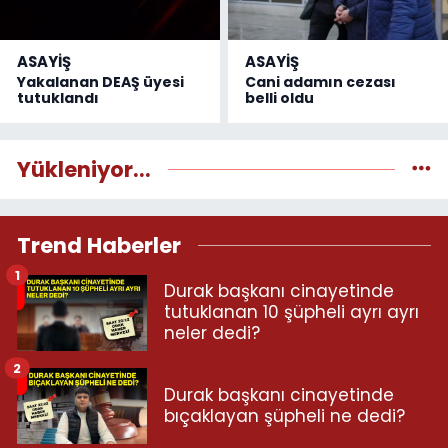
ASAYİŞ
ASAYİŞ
Yakalanan DEAŞ üyesi
Cani adamın cezası
tutuklandı
belli oldu
Yükleniyor...
Trend Haberler
1
Durak başkanı cinayetinde
tutuklanan 10 şüpheli ayrı ayrı
neler dedi?
2
Durak başkanı cinayetinde
bıçaklayan şüpheli ne dedi?