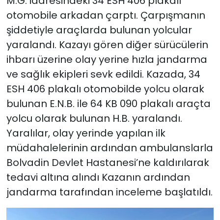
M.G. idaresindeki 34 ESH 406 plakalı
otomobile arkadan çarptı. Çarpışmanın
şiddetiyle araçlarda bulunan yolcular
yaralandı. Kazayı gören diğer sürücülerin
ihbarı üzerine olay yerine hızla jandarma
ve sağlık ekipleri sevk edildi. Kazada, 34
ESH 406 plakalı otomobilde yolcu olarak
bulunan E.N.B. ile 64 KB 090 plakalı araçta
yolcu olarak bulunan H.B. yaralandı.
Yaralılar, olay yerinde yapılan ilk
müdahalelerinin ardından ambulanslarla
Bolvadin Devlet Hastanesi’ne kaldırılarak
tedavi altına alındı Kazanın ardından
jandarma tarafından inceleme başlatıldı.