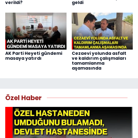
verildi?
geldi
AK Parti Heyeti gündemi
Cezaevi yolunda asfalt
masaya yatırdı
ve kaldırım çalışmaları
tamamlanma
aşamasında
Özel Haber