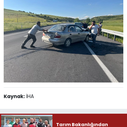
Kaynak:
İHA
Tarım Bakanlığından