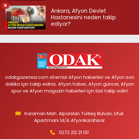
6
Ankara, Afyon Devlet
Hastanesini neden takip
ediyor?
odakgazetesi.com sitemizi Afyon haberleri ve Afyon son
dakika için takip ediniz. Afyon haber, Afyon güncel, Afyon
spor ve Afyon magazin haberleri için bizi takip edin!
Karaman Mah. Alparslan Türkeş Bulvarı, Ufuk
Apartmanı 14/A Afyonkarahisar
0272 212 21 00