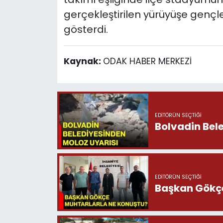
gerçekleştirilen yürüyüşe gençl
gösterdi.
Kaynak:
ODAK HABER MERKEZİ
EDITÖRÜN SEÇTIĞI
Bolvadin Bel
EDITÖRÜN SEÇTIĞI
Başkan Gökçe