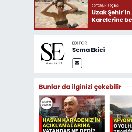
EDITÖRÜN SEÇTIĞI
Uzak Şehir'in
Karelerine b
EDITÖR
Sema Ekici
Bunlar da ilginizi çekebilir