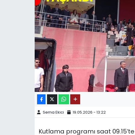
SPOR
11:11 MANŞET
Sema Ekici
19.05.2026 - 13:22
Kutlama programı saat 09.15’t