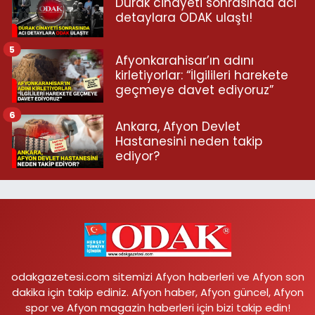
Durak cinayeti sonrasında acı
detaylara ODAK ulaştı!
5
Afyonkarahisar’ın adını
kirletiyorlar: “İlgilileri harekete
geçmeye davet ediyoruz”
6
Ankara, Afyon Devlet
Hastanesini neden takip
ediyor?
odakgazetesi.com sitemizi Afyon haberleri ve Afyon son
dakika için takip ediniz. Afyon haber, Afyon güncel, Afyon
spor ve Afyon magazin haberleri için bizi takip edin!