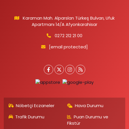
Karaman Mah. Alparslan Türkeş Bulvarı, Ufuk
Apartmanı 14/A Afyonkarahisar
0272 212 21 00
[email protected]
Nöbetçi Eczaneler
Hava Durumu
Trafik Durumu
Puan Durumu ve
Fikstür