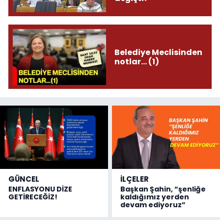
Belediye Meclisinden
notlar... (1)
GÜNCEL
İLÇELER
ENFLASYONU DİZE
Başkan Şahin, “şenliğe
GETİRECEĞİZ!
kaldığımız yerden
devam ediyoruz”