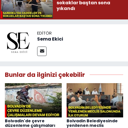
sokaklar baştan sona
yıkandı
EDITÖR
Sema Ekici
Bunlar da ilginizi çekebilir
Bolvadin'de çevre
Bolvadin Belediyesinde
düzenleme çalışmaları
yenilenen meclis