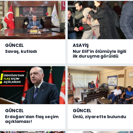
GÜNCEL
ASAYİŞ
Savaş, kutladı
Nur Elif’in ölümüyle ilgili
ilk duruşma görüldü
GÜNCEL
GÜNCEL
Erdoğan’dan flaş seçim
Ünlü, ziyarette bulundu
açıklaması!