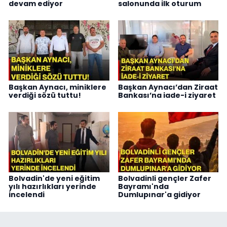
devam ediyor
salonunda ilk oturum
Başkan Aynacı, miniklere
Başkan Aynacı’dan Ziraat
verdiği sözü tuttu!
Bankası’na iade-i ziyaret
Bolvadin'de yeni eğitim
Bolvadinli gençler Zafer
yılı hazırlıkları yerinde
Bayramı'nda
incelendi
Dumlupınar'a gidiyor