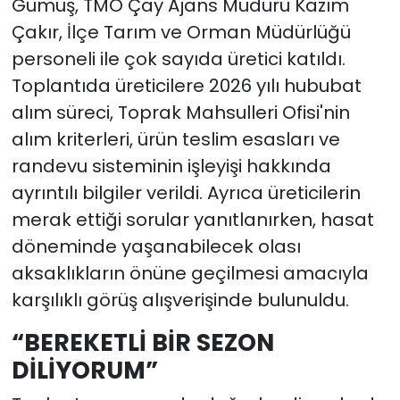
Gümüş, TMO Çay Ajans Müdürü Kazım
Çakır, İlçe Tarım ve Orman Müdürlüğü
personeli ile çok sayıda üretici katıldı.
Toplantıda üreticilere 2026 yılı hububat
alım süreci, Toprak Mahsulleri Ofisi'nin
alım kriterleri, ürün teslim esasları ve
randevu sisteminin işleyişi hakkında
ayrıntılı bilgiler verildi. Ayrıca üreticilerin
merak ettiği sorular yanıtlanırken, hasat
döneminde yaşanabilecek olası
aksaklıkların önüne geçilmesi amacıyla
karşılıklı görüş alışverişinde bulunuldu.
“BEREKETLİ BİR SEZON
DİLİYORUM”