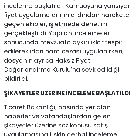
inceleme başlatıldı. Kamuoyuna yansıyan
fiyat uygulamalarının ardından harekete
geçen ekipler, işletmede denetim
gerçekleştirdi. Yapılan incelemeler
sonucunda mevzuata aykırılıklar tespit
edilerek idari para cezası uygulanırken,
dosyanın ayrıca Haksız Fiyat
Değerlendirme Kurulu’na sevk edildiği
bildirildi.
ŞİKAYETLER ÜZERİNE İNCELEME BAŞLATILDI
Ticaret Bakanlığı, basında yer alan
haberler ve vatandaşlardan gelen
şikayetler üzerine söz konusu satış
uygulamasına ilişkin derhal inceleme