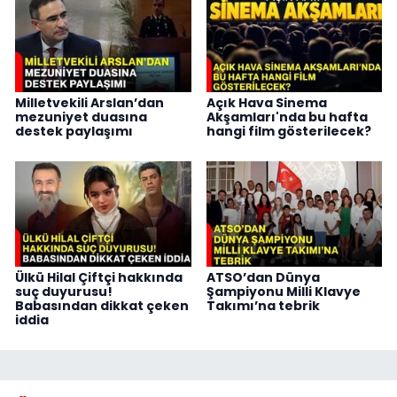
Milletvekili Arslan’dan
Açık Hava Sinema
mezuniyet duasına
Akşamları'nda bu hafta
destek paylaşımı
hangi film gösterilecek?
Ülkü Hilal Çiftçi hakkında
ATSO’dan Dünya
suç duyurusu!
Şampiyonu Milli Klavye
Babasından dikkat çeken
Takımı’na tebrik
iddia