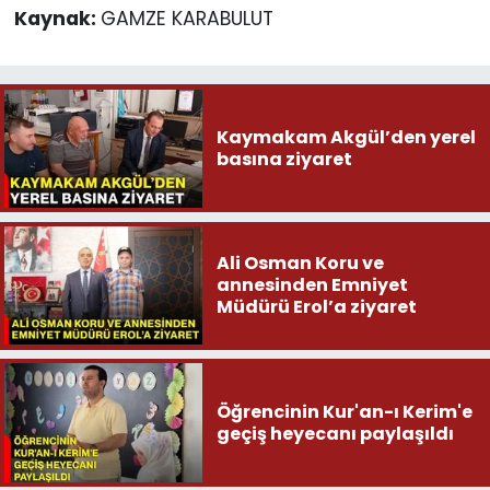
Kaynak:
GAMZE KARABULUT
Kaymakam Akgül’den yerel
basına ziyaret
Ali Osman Koru ve
annesinden Emniyet
Müdürü Erol’a ziyaret
Öğrencinin Kur'an-ı Kerim'e
geçiş heyecanı paylaşıldı