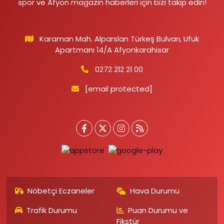
spor ve Afyon magazin haberleri için bizi takip edin!
Karaman Mah. Alparslan Türkeş Bulvarı, Ufuk
Apartmanı 14/A Afyonkarahisar
0272 212 21 00
[email protected]
Nöbetçi Eczaneler
Hava Durumu
Trafik Durumu
Puan Durumu ve
Fikstür