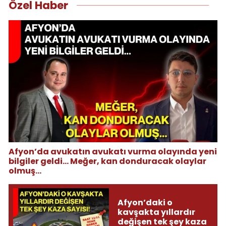
Özel Haber
Afyon’da avukatın avukatı vurma olayında yeni
bilgiler geldi... Meğer, kan donduracak olaylar
olmuş...
Afyon’daki o
kavşakta yıllardır
değişen tek şey kaza