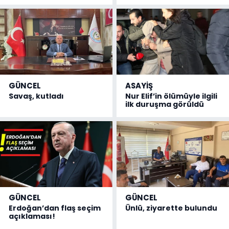
GÜNCEL
ASAYİŞ
Savaş, kutladı
Nur Elif’in ölümüyle ilgili
ilk duruşma görüldü
GÜNCEL
GÜNCEL
Erdoğan’dan flaş seçim
Ünlü, ziyarette bulundu
açıklaması!