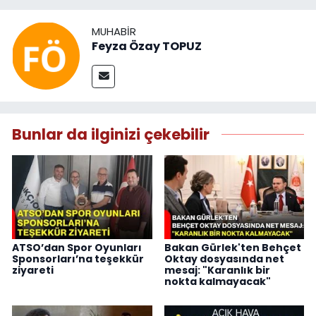
MUHABIR
Feyza Özay TOPUZ
Bunlar da ilginizi çekebilir
ATSO’dan Spor Oyunları
Bakan Gürlek'ten Behçet
Sponsorları’na teşekkür
Oktay dosyasında net
ziyareti
mesaj: "Karanlık bir
nokta kalmayacak"