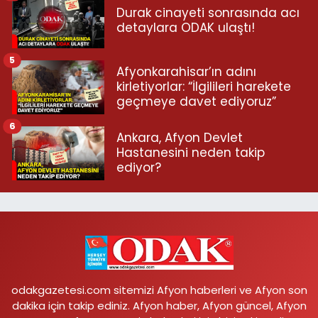
Durak cinayeti sonrasında acı
detaylara ODAK ulaştı!
5
Afyonkarahisar’ın adını
kirletiyorlar: “İlgilileri harekete
geçmeye davet ediyoruz”
6
Ankara, Afyon Devlet
Hastanesini neden takip
ediyor?
odakgazetesi.com sitemizi Afyon haberleri ve Afyon son
dakika için takip ediniz. Afyon haber, Afyon güncel, Afyon