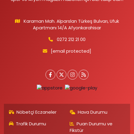
Karaman Mah. Alparslan Türkeş Bulvarı, Ufuk
Apartmanı 14/A Afyonkarahisar
0272 212 21 00
[email protected]
Nöbetçi Eczaneler
Hava Durumu
Trafik Durumu
Puan Durumu ve
Fikstür