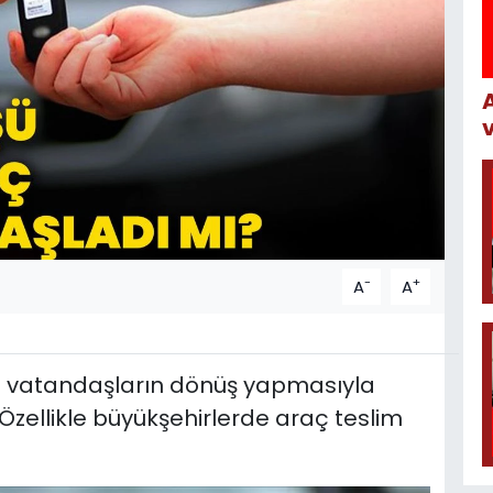
-
+
A
A
an vatandaşların dönüş yapmasıyla
 Özellikle büyükşehirlerde araç teslim