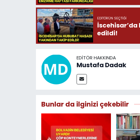
EDITÖRÜN SEÇTIĞI
İscehisar’da
edildi!
EDITÖR HAKKINDA
Mustafa Dadak
Bunlar da ilginizi çekebilir