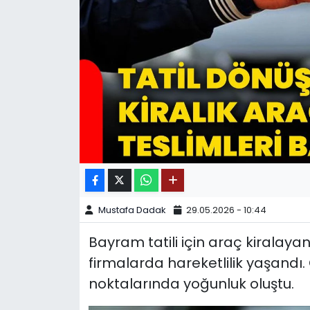
SPOR
11:11 MANŞET
Mustafa Dadak
29.05.2026 - 10:44
Bayram tatili için araç kiralay
firmalarda hareketlilik yaşandı.
noktalarında yoğunluk oluştu.