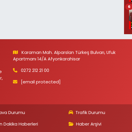
6
Karaman Mah. Alparslan Türkeş Bulvarı, Ufuk
Apartmanı 14/A Afyonkarahisar
0272 212 21 00
e
r,
[email protected]
ava Durumu
Trafik Durumu
n Dakika Haberleri
Haber Arşivi