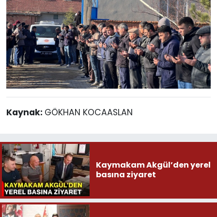
Kaynak:
GÖKHAN KOCAASLAN
Kaymakam Akgül’den yerel
basına ziyaret