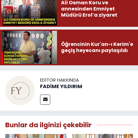
Ali Osman Koru ve
annesinden Emniyet
Müdürü Erol’a ziyaret
Öğrencinin Kur'an-ı Kerim'e
geçiş heyecanı paylaşıldı
EDITÖR HAKKINDA
FADİME YILDIRIM
Bunlar da ilginizi çekebilir