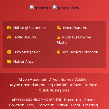
Nöbetçi Eczaneler
Hava Durumu
Trafik Durumu
Puan Durumu ve
Fikstür
Tüm Manşetler
Son Dakika Haberleri
Haber Arşivi
Afyon Haberleri
Afyon Namaz Vakitleri
Afyon Hava durumu
Lig Fikstürü
Künye
İletişim
Gizlilik Sözleşmesi
AFYONKARAHİSAR HABERLERİ
Başmakçı
Bayat
Bolvadin
Çay
Çobanlar
Dazkırı
Dinar
Emirdağ‎