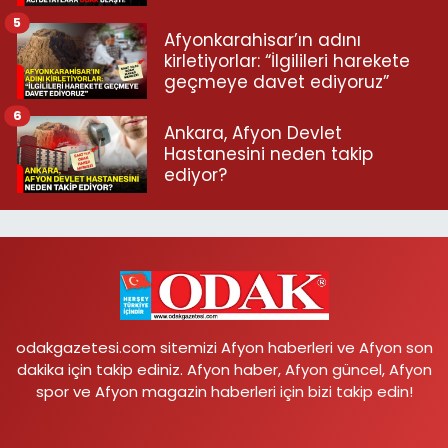
5
Afyonkarahisar’ın adını
kirletiyorlar: “İlgilileri harekete
geçmeye davet ediyoruz”
6
Ankara, Afyon Devlet
Hastanesini neden takip
ediyor?
odakgazetesi.com sitemizi Afyon haberleri ve Afyon son
dakika için takip ediniz. Afyon haber, Afyon güncel, Afyon
spor ve Afyon magazin haberleri için bizi takip edin!