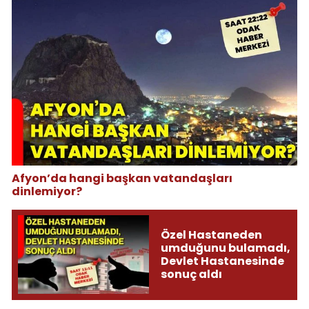
Afyon’da hangi başkan vatandaşları
dinlemiyor?
Özel Hastaneden
umduğunu bulamadı,
Devlet Hastanesinde
sonuç aldı