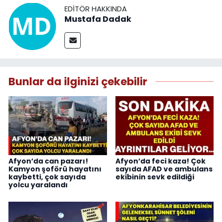
EDITÖR HAKKINDA
Mustafa Dadak
Bunlar da ilginizi çekebilir
Afyon’da can pazarı!
Afyon’da feci kaza! Çok
Kamyon şoförü hayatını
sayıda AFAD ve ambulans
kaybetti, çok sayıda
ekibinin sevk edildiği
yolcu yaralandı