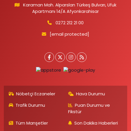
Karaman Mah. Alparslan Türkeş Bulvarı, Ufuk
Apartmanı 14/A Afyonkarahisar
0272 212 21 00
[email protected]
Nöbetçi Eczaneler
Hava Durumu
Trafik Durumu
Puan Durumu ve
Fikstür
Tüm Manşetler
Son Dakika Haberleri