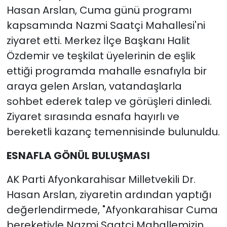
Hasan Arslan, Cuma günü programı
kapsamında Nazmi Saatçi Mahallesi'ni
ziyaret etti. Merkez İlçe Başkanı Halit
Özdemir ve teşkilat üyelerinin de eşlik
ettiği programda mahalle esnafıyla bir
araya gelen Arslan, vatandaşlarla
sohbet ederek talep ve görüşleri dinledi.
Ziyaret sırasında esnafa hayırlı ve
bereketli kazanç temennisinde bulunuldu.
ESNAFLA GÖNÜL BULUŞMASI
AK Parti Afyonkarahisar Milletvekili Dr.
Hasan Arslan, ziyaretin ardından yaptığı
değerlendirmede, "Afyonkarahisar Cuma
bereketiyle Nazmi Saatçi Mahallemizin