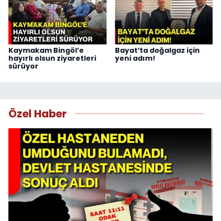
Kaymakam Bingöl’e
Bayat’ta doğalgaz için
hayırlı olsun ziyaretleri
yeni adım!
sürüyor
Özel Haber