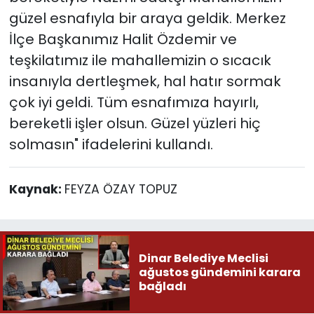
güzel esnafıyla bir araya geldik. Merkez
İlçe Başkanımız Halit Özdemir ve
teşkilatımız ile mahallemizin o sıcacık
insanıyla dertleşmek, hal hatır sormak
çok iyi geldi. Tüm esnafımıza hayırlı,
bereketli işler olsun. Güzel yüzleri hiç
solmasın" ifadelerini kullandı.
Kaynak:
FEYZA ÖZAY TOPUZ
Dinar Belediye Meclisi
ağustos gündemini karara
bağladı