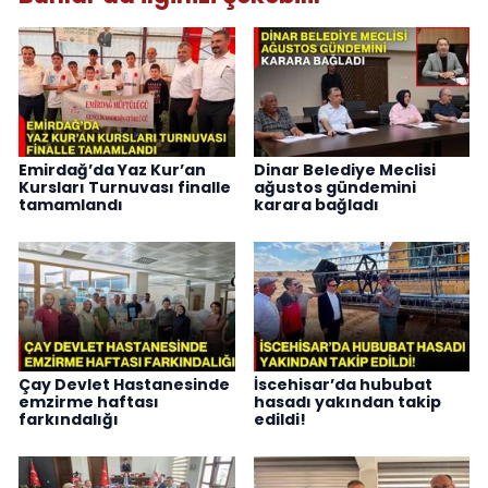
Emirdağ’da Yaz Kur’an
Dinar Belediye Meclisi
Kursları Turnuvası finalle
ağustos gündemini
tamamlandı
karara bağladı
Çay Devlet Hastanesinde
İscehisar’da hububat
emzirme haftası
hasadı yakından takip
farkındalığı
edildi!