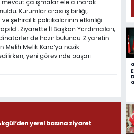
n mevcut çalışmalar ele alınarak
nuldu. Kurumlar arası iş birliği,
 şehircilik politikalarının etkinliği
ıldı. Ziyarette İl Başkan Yardımcıları,
dinatörler de hazır bulundu. Ziyaretin
n Melih Melik Kara’ya nazik
edilirken, yeni görevinde başarı
D
G
ül’den yerel basına ziyaret