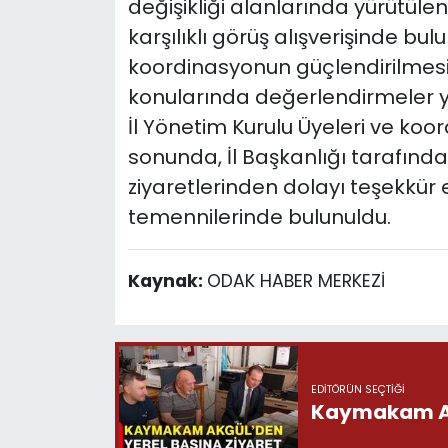
değişikliği alanlarında yürütüle
karşılıklı görüş alışverişinde bulu
koordinasyonun güçlendirilmesi ve
konularında değerlendirmeler yap
İl Yönetim Kurulu Üyeleri ve koor
sonunda, İl Başkanlığı tarafında
ziyaretlerinden dolayı teşekkür 
temennilerinde bulunuldu.
Kaynak:
ODAK HABER MERKEZİ
EDITÖRÜN SEÇTIĞI
Kaymakam Akg