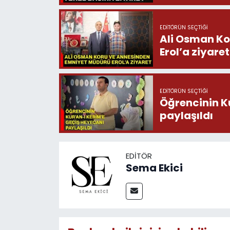
EDITÖRÜN SEÇTIĞI
Ali Osman Ko
Erol’a ziyaret
EDITÖRÜN SEÇTIĞI
Öğrencinin K
paylaşıldı
EDITÖR
Sema Ekici