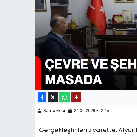
SPOR
11:11 MANŞET
Sema Ekici
24.06.2026 - 12:45
Gerçekleştirilen ziyarette, Afyon