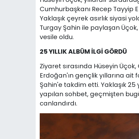
Cumhurbaşkanı Recep Tayyip Erd
Yaklaşık çeyrek asırlık siyasi yo
Turgay Şahin ile paylaşan Üçok
vesile oldu.
25 YILLIK ALBÜM İLGİ GÖRDÜ
Ziyaret sırasında Hüseyin Üçok
Erdoğan'ın gençlik yıllarına ait
Şahin'e takdim etti. Yaklaşık 25
yapılan sohbet, geçmişten bugü
canlandırdı.