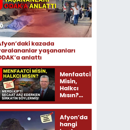
Afyon’daki kazada
yaralananlar yaşananları
ODAK’a anlattı
Menfaatci
Misin,
Halkcı
Mısın?
Merdi
Kıpti
Şecaat
Afyon’da
Arz
hangi