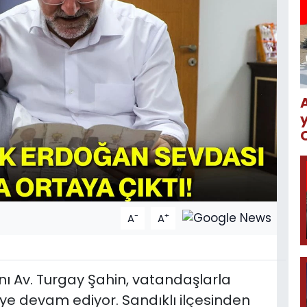
-
+
A
A
nı Av. Turgay Şahin, vatandaşlarla
e devam ediyor. Sandıklı ilçesinden