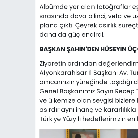
Albümde yer alan fotoğraflar eş
sırasında dava bilinci, vefa ve 
plana çıktı. Çeyrek asırlık süreçt
daha da güçlendirdi.
BAŞKAN ŞAHİN'DEN HÜSEYİN ÜÇ
Ziyaretin ardından değerlendir
Afyonkarahisar İl Başkanı Av. Tu
amcamızın yüreğinde taşıdığı 
Genel Başkanımız Sayın Recep
ve ülkemize olan sevgisi bizlere
asırdır aynı inanç ve kararlılık
Türkiye Yüzyılı hedeflerimizin en 