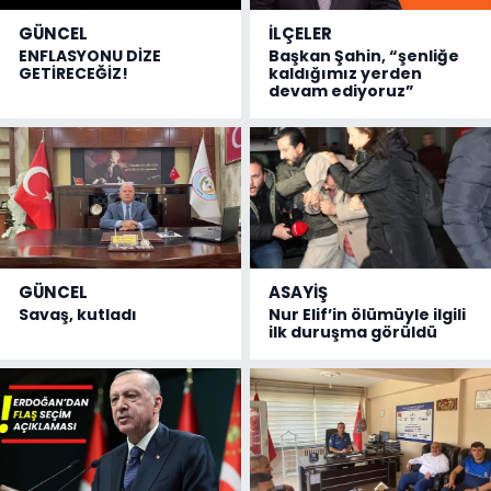
GÜNCEL
İLÇELER
ENFLASYONU DİZE
Başkan Şahin, “şenliğe
GETİRECEĞİZ!
kaldığımız yerden
devam ediyoruz”
GÜNCEL
ASAYİŞ
Savaş, kutladı
Nur Elif’in ölümüyle ilgili
ilk duruşma görüldü