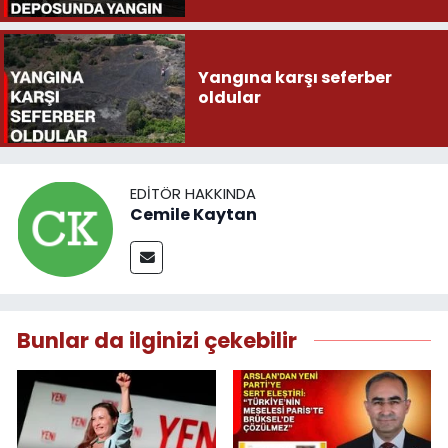
Yangına karşı seferber
oldular
EDITÖR HAKKINDA
Cemile Kaytan
Bunlar da ilginizi çekebilir