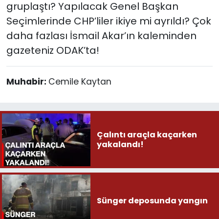
gruplaştı? Yapılacak Genel Başkan
Seçimlerinde CHP’liler ikiye mi ayrıldı? Çok
daha fazlası İsmail Akar’ın kaleminden
gazeteniz ODAK’ta!
Muhabir:
Cemile Kaytan
Çalıntı araçla kaçarken
yakalandı!
Sünger deposunda yangın