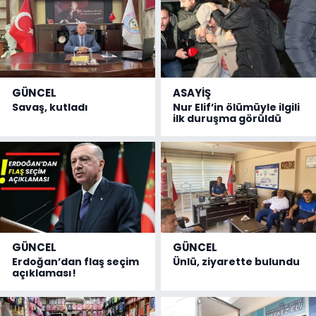
GÜNCEL
ASAYİŞ
Savaş, kutladı
Nur Elif’in ölümüyle ilgili
ilk duruşma görüldü
GÜNCEL
GÜNCEL
Erdoğan’dan flaş seçim
Ünlü, ziyarette bulundu
açıklaması!