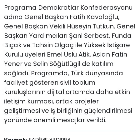
Programa Demokratlar Konfederasyonu
adına Genel Başkan Fatih Kavaloğlu,
Genel Başkan Vekili Hüseyin Tutkun, Genel
Başkan Yardımcıları Şani Serbest, Funda
Bıçak ve Tahsin Olgaç ile Yüksek İstişare
Kurulu üyeleri Emel Uslu Atik, Aslan Fatin
Yener ve Selin Söğütlügil de katılım
sağladı. Programda, Türk dünyasında
faaliyet gösteren sivil toplum
kuruluşlarının dijital ortamda daha etkin
iletişim kurması, ortak projeler
geliştirmesi ve iş birliğinin güçlendirilmesi
yönünde önemli mesajlar verildi.
Kaynak:
FADİME YILDIRIM