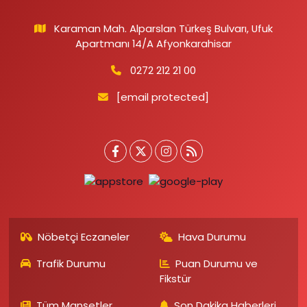
Karaman Mah. Alparslan Türkeş Bulvarı, Ufuk
Apartmanı 14/A Afyonkarahisar
0272 212 21 00
[email protected]
Nöbetçi Eczaneler
Hava Durumu
Trafik Durumu
Puan Durumu ve
Fikstür
Tüm Manşetler
Son Dakika Haberleri