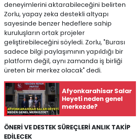
deneyimlerini aktarabileceğini belirten
Zorlu, yapay zeka destekli altyapı
sayesinde benzer hedeflere sahip
kuruluşların ortak projeler
geliştirebileceğini söyledi. Zorlu, "Burası
sadece bilgi paylaşımının yapıldığı bir
platform değil, aynı zamanda iş birliği
üreten bir merkez olacak" dedi.
Afyonkarahisar Salar
Heyeti neden genel
merkezde?
ÖNERİ VE DESTEK SÜREÇLERİ ANLIK TAKİP
EDİLECEK