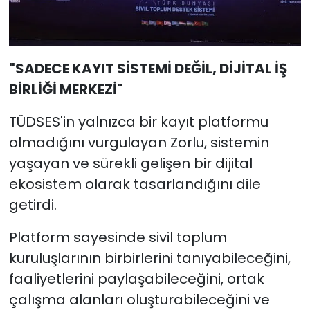
"SADECE KAYIT SİSTEMİ DEĞİL, DİJİTAL İŞ
BİRLİĞİ MERKEZİ"
TÜDSES'in yalnızca bir kayıt platformu
olmadığını vurgulayan Zorlu, sistemin
yaşayan ve sürekli gelişen bir dijital
ekosistem olarak tasarlandığını dile
getirdi.
Platform sayesinde sivil toplum
kuruluşlarının birbirlerini tanıyabileceğini,
faaliyetlerini paylaşabileceğini, ortak
çalışma alanları oluşturabileceğini ve