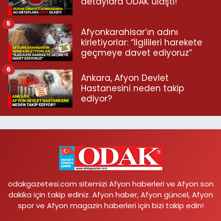
detaylara ODAK ulaştı!
5
Afyonkarahisar’ın adını
kirletiyorlar: “İlgilileri harekete
geçmeye davet ediyoruz”
6
Ankara, Afyon Devlet
Hastanesini neden takip
ediyor?
odakgazetesi.com sitemizi Afyon haberleri ve Afyon son
dakika için takip ediniz. Afyon haber, Afyon güncel, Afyon
spor ve Afyon magazin haberleri için bizi takip edin!