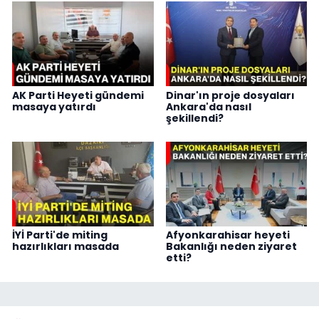
AK Parti Heyeti gündemi
Dinar'ın proje dosyaları
masaya yatırdı
Ankara'da nasıl
şekillendi?
İYİ Parti'de miting
Afyonkarahisar heyeti
hazırlıkları masada
Bakanlığı neden ziyaret
etti?