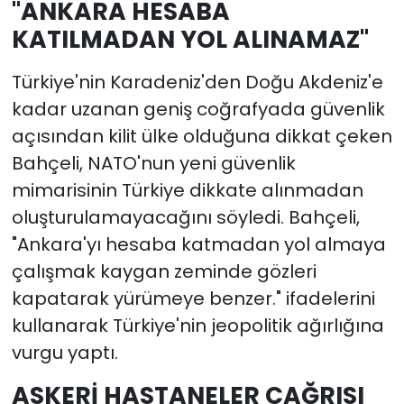
"ANKARA HESABA
KATILMADAN YOL ALINAMAZ"
Türkiye'nin Karadeniz'den Doğu Akdeniz'e
kadar uzanan geniş coğrafyada güvenlik
açısından kilit ülke olduğuna dikkat çeken
Bahçeli, NATO'nun yeni güvenlik
mimarisinin Türkiye dikkate alınmadan
oluşturulamayacağını söyledi. Bahçeli,
"Ankara'yı hesaba katmadan yol almaya
çalışmak kaygan zeminde gözleri
kapatarak yürümeye benzer." ifadelerini
kullanarak Türkiye'nin jeopolitik ağırlığına
vurgu yaptı.
ASKERİ HASTANELER ÇAĞRISI