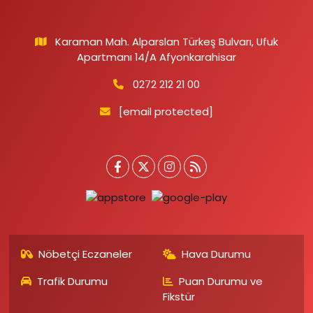
Karaman Mah. Alparslan Türkeş Bulvarı, Ufuk
Apartmanı 14/A Afyonkarahisar
0272 212 21 00
[email protected]
Nöbetçi Eczaneler
Hava Durumu
Trafik Durumu
Puan Durumu ve
Fikstür