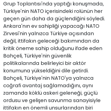
Grup Toplantısı'nda yaptığı konuşmada,
Türkiye'nin NATO içerisindeki rolünün her
geçen gün daha da güçlendiğini söyledi.
Ankara'nın ev sahipliği yapacağı NATO
Zirvesi'nin yalnızca Türkiye açısından
değil, ittifakın geleceği bakımından da
kritik öneme sahip olduğunu ifade eden
Bahçeli, Türkiye'nin güvenlik
politikalarında belirleyici bir aktör
konumuna yükseldiğini dile getirdi.
Bahçeli, Türkiye'nin NATO'ya yalnızca
coğrafi avantaj sağlamadığını, aynı
zamanda köklü askeri geleneği, güçlü
ordusu ve gelişen savunma sanayisiyle
ittifakın en önemli unsurlarından biri