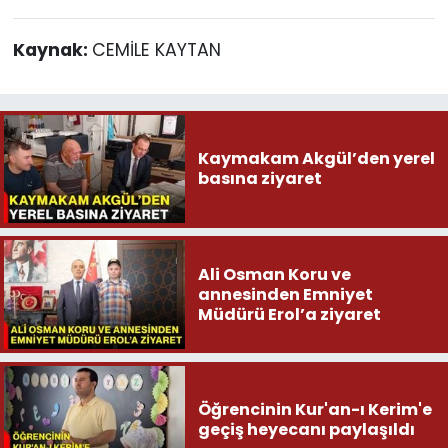
Kaynak:
CEMİLE KAYTAN
Kaymakam Akgül’den yerel
basına ziyaret
Ali Osman Koru ve
annesinden Emniyet
Müdürü Erol’a ziyaret
Öğrencinin Kur'an-ı Kerim'e
geçiş heyecanı paylaşıldı