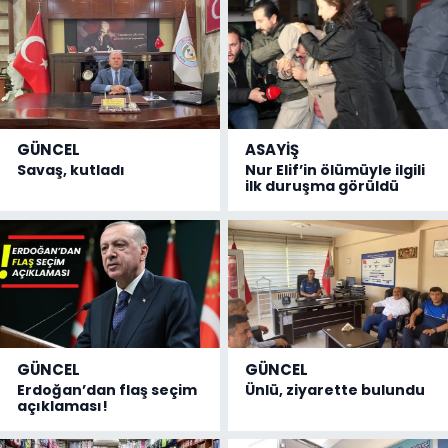
GÜNCEL
ASAYİŞ
Savaş, kutladı
Nur Elif’in ölümüyle ilgili
ilk duruşma görüldü
GÜNCEL
GÜNCEL
Erdoğan’dan flaş seçim
Ünlü, ziyarette bulundu
açıklaması!