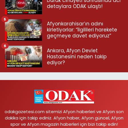
Durak cinayeti sonrasında acı
detaylara ODAK ulaştı!
5
Afyonkarahisar’ın adını
kirletiyorlar: “İlgilileri harekete
geçmeye davet ediyoruz”
6
Ankara, Afyon Devlet
Hastanesini neden takip
ediyor?
odakgazetesi.com sitemizi Afyon haberleri ve Afyon son
dakika için takip ediniz. Afyon haber, Afyon güncel, Afyon
spor ve Afyon magazin haberleri için bizi takip edin!