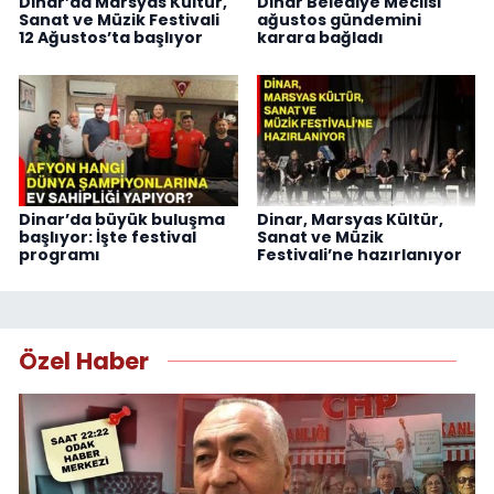
Dinar’da Marsyas Kültür,
Dinar Belediye Meclisi
Sanat ve Müzik Festivali
ağustos gündemini
12 Ağustos’ta başlıyor
karara bağladı
Dinar’da büyük buluşma
Dinar, Marsyas Kültür,
başlıyor: İşte festival
Sanat ve Müzik
programı
Festivali’ne hazırlanıyor
Özel Haber