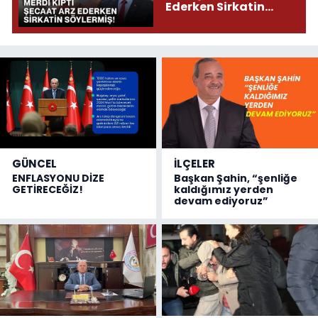
Ederken Sirkatin
Söylermiş!
GÜNCEL
İLÇELER
ENFLASYONU DİZE
Başkan Şahin, “şenliğe
GETİRECEĞİZ!
kaldığımız yerden
devam ediyoruz”