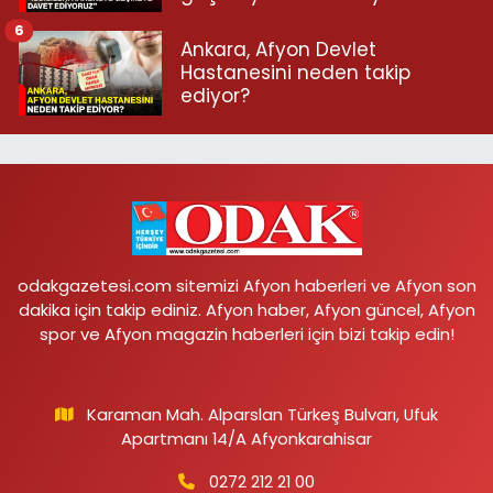
6
Ankara, Afyon Devlet
Hastanesini neden takip
ediyor?
odakgazetesi.com sitemizi Afyon haberleri ve Afyon son
dakika için takip ediniz. Afyon haber, Afyon güncel, Afyon
spor ve Afyon magazin haberleri için bizi takip edin!
Karaman Mah. Alparslan Türkeş Bulvarı, Ufuk
Apartmanı 14/A Afyonkarahisar
0272 212 21 00