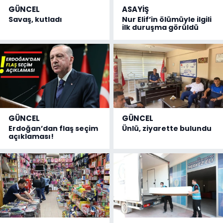
GÜNCEL
ASAYİŞ
Savaş, kutladı
Nur Elif’in ölümüyle ilgili
ilk duruşma görüldü
GÜNCEL
GÜNCEL
Erdoğan’dan flaş seçim
Ünlü, ziyarette bulundu
açıklaması!