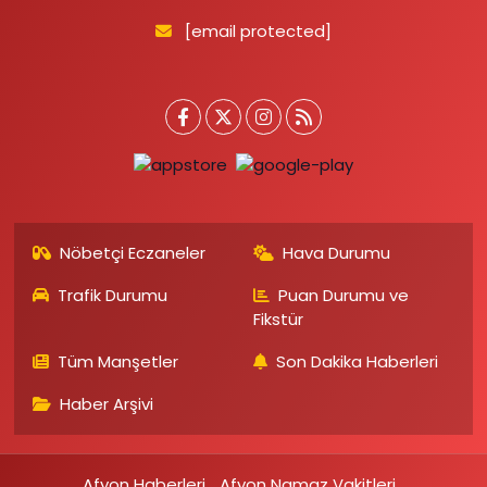
[email protected]
Nöbetçi Eczaneler
Hava Durumu
Trafik Durumu
Puan Durumu ve
Fikstür
Tüm Manşetler
Son Dakika Haberleri
Haber Arşivi
Afyon Haberleri
Afyon Namaz Vakitleri