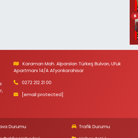
6
Karaman Mah. Alparslan Türkeş Bulvarı, Ufuk
Apartmanı 14/A Afyonkarahisar
0272 212 21 00
e
r,
[email protected]
ava Durumu
Trafik Durumu