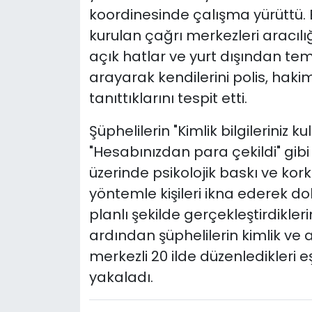
koordinesinde çalışma yürüttü. Ek
kurulan çağrı merkezleri aracılı
açık hatlar ve yurt dışından temi
arayarak kendilerini polis, haki
tanıttıklarını tespit etti.
Şüphelilerin "Kimlik bilgileriniz ku
"Hesabınızdan para çekildi" gib
üzerinde psikolojik baskı ve kork
yöntemle kişileri ikna ederek dol
planlı şekilde gerçekleştirdikler
ardından şüphelilerin kimlik ve a
merkezli 20 ilde düzenledikleri
yakaladı.