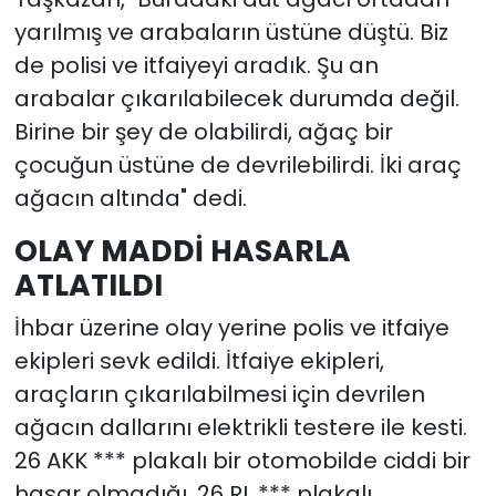
yarılmış ve arabaların üstüne düştü. Biz
de polisi ve itfaiyeyi aradık. Şu an
arabalar çıkarılabilecek durumda değil.
Birine bir şey de olabilirdi, ağaç bir
çocuğun üstüne de devrilebilirdi. İki araç
ağacın altında" dedi.
OLAY MADDİ HASARLA
ATLATILDI
İhbar üzerine olay yerine polis ve itfaiye
ekipleri sevk edildi. İtfaiye ekipleri,
araçların çıkarılabilmesi için devrilen
ağacın dallarını elektrikli testere ile kesti.
26 AKK *** plakalı bir otomobilde ciddi bir
hasar olmadığı, 26 RL *** plakalı