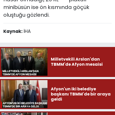
minibüsün ise ön kısmında göçük
oluştuğu gözlendi.
Kaynak:
İHA
Milletvekili Arslan'dan
TBMM'de Afyon mesaisi
Afyon'un iki belediye
başkanı TBMM'de bir araya
geldi