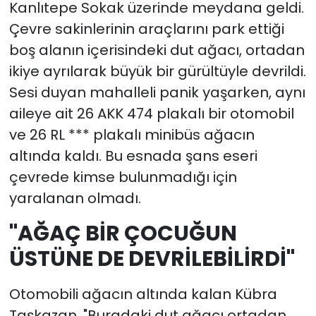
Kanlıtepe Sokak üzerinde meydana geldi.
Çevre sakinlerinin araçlarını park ettiği
boş alanın içerisindeki dut ağacı, ortadan
ikiye ayrılarak büyük bir gürültüyle devrildi.
Sesi duyan mahalleli panik yaşarken, aynı
aileye ait 26 AKK 474 plakalı bir otomobil
ve 26 RL *** plakalı minibüs ağacın
altında kaldı. Bu esnada şans eseri
çevrede kimse bulunmadığı için
yaralanan olmadı.
"AĞAÇ BİR ÇOCUĞUN
ÜSTÜNE DE DEVRİLEBİLİRDİ"
Otomobili ağacın altında kalan Kübra
Taşkazan, "Buradaki dut ağacı ortadan