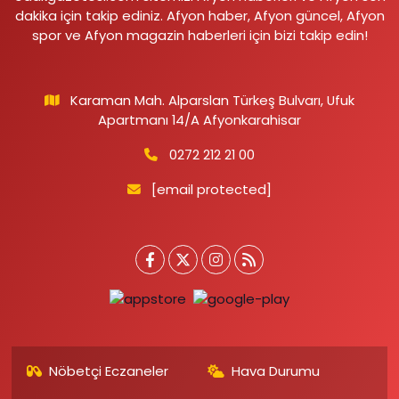
dakika için takip ediniz. Afyon haber, Afyon güncel, Afyon
spor ve Afyon magazin haberleri için bizi takip edin!
Karaman Mah. Alparslan Türkeş Bulvarı, Ufuk
Apartmanı 14/A Afyonkarahisar
0272 212 21 00
[email protected]
Nöbetçi Eczaneler
Hava Durumu