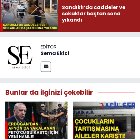
Sandıklı’da caddeler ve
sokaklar baştan sona
yıkandı
EDITÖR
Sema Ekici
Bunlar da ilginizi çekebilir