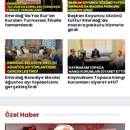
Emirdağ’da Yaz Kur’an
Başkan Koyuncu sözünü
Kursları Turnuvası finalle
tuttu! Emirdağ’da
tamamlandı
macera parkuru hizmete
girdi
Emirdağ Belediye Meclisi
Kaymakam Topaca hangi
Ağustos ayı toplantısını
kurumları ziyaret etti?
gerçekleştirdi
Özel Haber