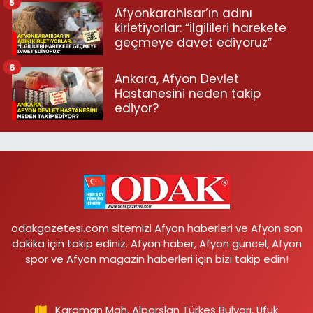
5
Afyonkarahisar’ın adını
kirletiyorlar: “İlgilileri harekete
geçmeye davet ediyoruz”
6
Ankara, Afyon Devlet
Hastanesini neden takip
ediyor?
odakgazetesi.com sitemizi Afyon haberleri ve Afyon son
dakika için takip ediniz. Afyon haber, Afyon güncel, Afyon
spor ve Afyon magazin haberleri için bizi takip edin!
Karaman Mah. Alparslan Türkeş Bulvarı, Ufuk