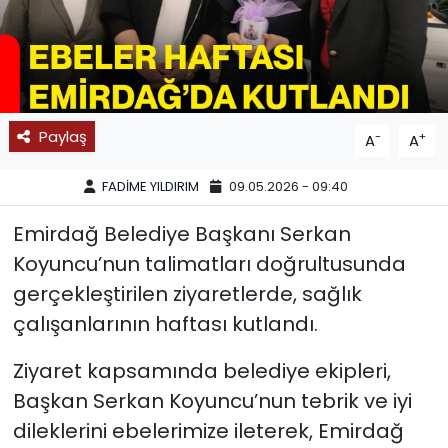
SPOR
11:11 MANŞET
Paylaş
-
+
A
A
FADİME YILDIRIM
09.05.2026 - 09:40
Emirdağ Belediye Başkanı Serkan
Koyuncu’nun talimatları doğrultusunda
gerçekleştirilen ziyaretlerde, sağlık
çalışanlarının haftası kutlandı.
Ziyaret kapsamında belediye ekipleri,
Başkan Serkan Koyuncu’nun tebrik ve iyi
dileklerini ebelerimize ileterek, Emirdağ