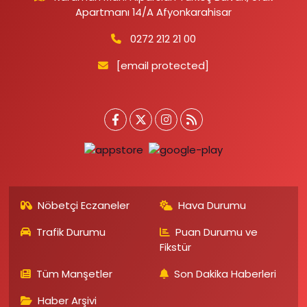
Apartmanı 14/A Afyonkarahisar
0272 212 21 00
[email protected]
Nöbetçi Eczaneler
Hava Durumu
Trafik Durumu
Puan Durumu ve
Fikstür
Tüm Manşetler
Son Dakika Haberleri
Haber Arşivi