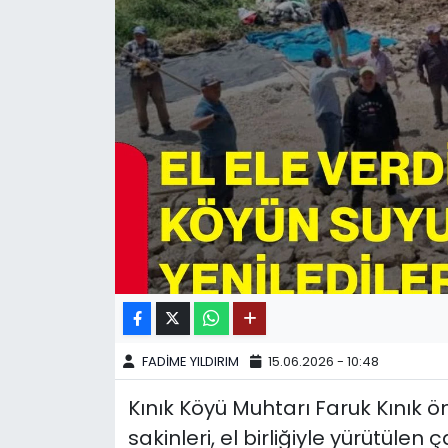
SPOR
11:11 MANŞET
FADİME YILDIRIM
15.06.2026 - 10:48
Kınık Köyü Muhtarı Faruk Kınık 
sakinleri, el birliğiyle yürütüle