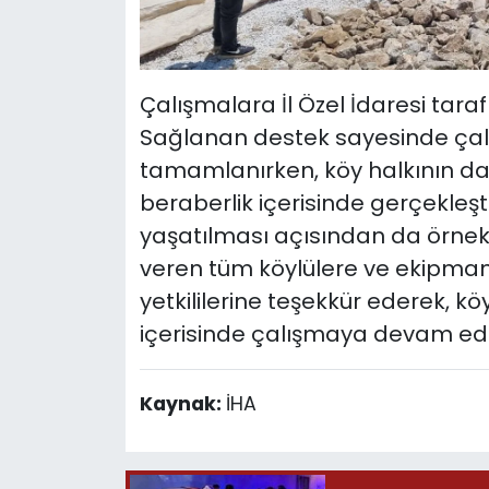
Çalışmalara İl Özel İdaresi tar
Sağlanan destek sayesinde çal
tamamlanırken, köy halkının daya
beraberlik içerisinde gerçekleşt
yaşatılması açısından da örnek 
veren tüm köylülere ve ekipman 
yetkililerine teşekkür ederek, k
içerisinde çalışmaya devam edec
Kaynak:
İHA