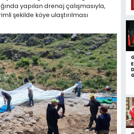
ında yapılan drenaj çalışmasıyla,
imli şekilde köye ulaştırılması
D
G