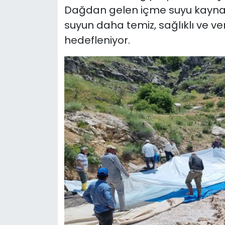
Dağdan gelen içme suyu kaynağ
suyun daha temiz, sağlıklı ve ver
hedefleniyor.