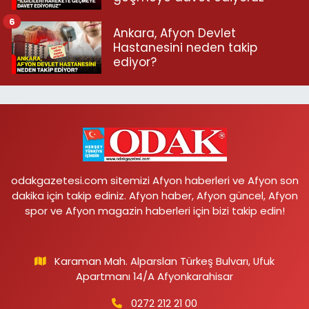
6
Ankara, Afyon Devlet
Hastanesini neden takip
ediyor?
odakgazetesi.com sitemizi Afyon haberleri ve Afyon son
dakika için takip ediniz. Afyon haber, Afyon güncel, Afyon
spor ve Afyon magazin haberleri için bizi takip edin!
Karaman Mah. Alparslan Türkeş Bulvarı, Ufuk
Apartmanı 14/A Afyonkarahisar
0272 212 21 00