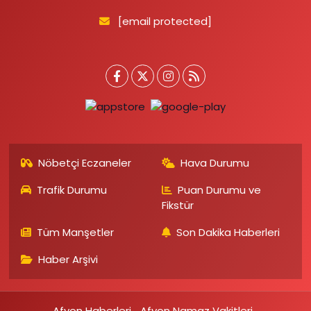
[email protected]
Nöbetçi Eczaneler
Hava Durumu
Trafik Durumu
Puan Durumu ve
Fikstür
Tüm Manşetler
Son Dakika Haberleri
Haber Arşivi
Afyon Haberleri
Afyon Namaz Vakitleri