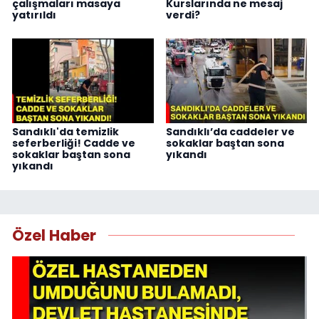
çalışmaları masaya
Kurslarında ne mesaj
yatırıldı
verdi?
Sandıklı'da temizlik
Sandıklı’da caddeler ve
seferberliği! Cadde ve
sokaklar baştan sona
sokaklar baştan sona
yıkandı
yıkandı
Özel Haber