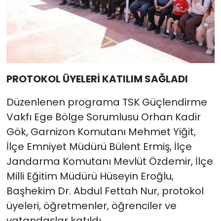
PROTOKOL ÜYELERİ KATILIM SAĞLADI
Düzenlenen programa TSK Güçlendirme
Vakfı Ege Bölge Sorumlusu Orhan Kadir
Gök, Garnizon Komutanı Mehmet Yiğit,
İlçe Emniyet Müdürü Bülent Ermiş, İlçe
Jandarma Komutanı Mevlüt Özdemir, İlçe
Milli Eğitim Müdürü Hüseyin Eroğlu,
Başhekim Dr. Abdul Fettah Nur, protokol
üyeleri, öğretmenler, öğrenciler ve
vatandaşlar katıldı.