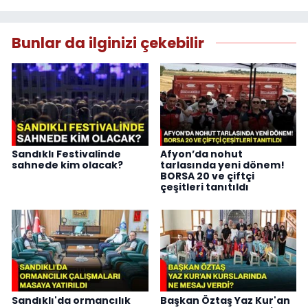
Bunlar da ilginizi çekebilir
Sandıklı Festivalinde
Afyon’da nohut
sahnede kim olacak?
tarlasında yeni dönem!
BORSA 20 ve çiftçi
çeşitleri tanıtıldı
Sandıklı'da ormancılık
Başkan Öztaş Yaz Kur'an