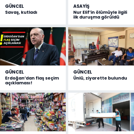
GÜNCEL
ASAYİŞ
Savaş, kutladı
Nur Elif’in ölümüyle ilgili
ilk duruşma görüldü
GÜNCEL
GÜNCEL
Erdoğan’dan flaş seçim
Ünlü, ziyarette bulundu
açıklaması!