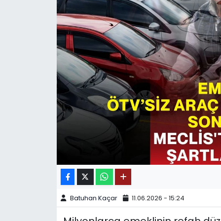
SPOR
11:11 MANŞET
Batuhan Kaçar
11.06.2026 - 15:24