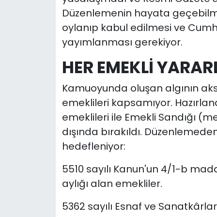
Düzenlemenin hayata geçebilmes
oylanıp kabul edilmesi ve Cum
yayımlanması gerekiyor.
HER EMEKLİ YARAR
Kamuoyunda oluşan algının ak
emeklileri kapsamıyor. Hazırlan
emeklileri ile Emekli Sandığı (
dışında bırakıldı. Düzenlemeden
hedefleniyor:
5510 sayılı Kanun'un 4/1-b mad
aylığı alan emekliler.
5362 sayılı Esnaf ve Sanatkârla