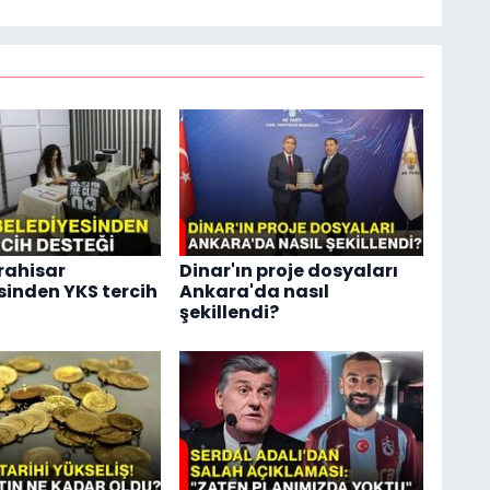
rahisar
Dinar'ın proje dosyaları
sinden YKS tercih
Ankara'da nasıl
şekillendi?