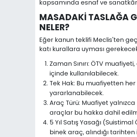
kapsamında esnaf ve sanatkâr 
MASADAKİ TASLAĞA G
NELER?
Eğer kanun teklifi Meclis'ten ge
katı kurallara uyması gerekecek
Zaman Sınırı: ÖTV muafiyeti, e
içinde kullanılabilecek.
Tek Hak: Bu muafiyetten her
yararlanabilecek.
Araç Türü: Muafiyet yalnızca
araçlar bu hakka dahil edil
5 Yıl Satış Yasağı (Suistimal
binek araç, alındığı tarihte