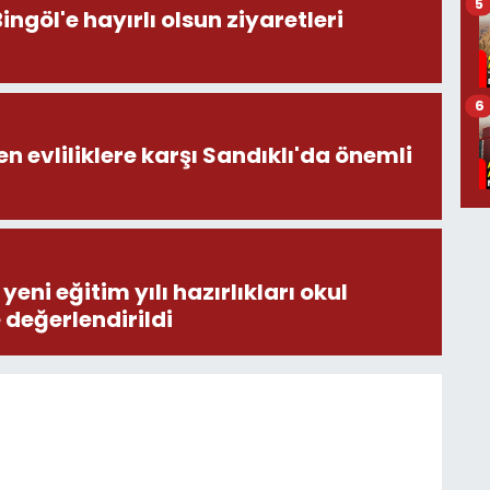
5
öl'e hayırlı olsun ziyaretleri
6
en evliliklere karşı Sandıklı'da önemli
eni eğitim yılı hazırlıkları okul
e değerlendirildi