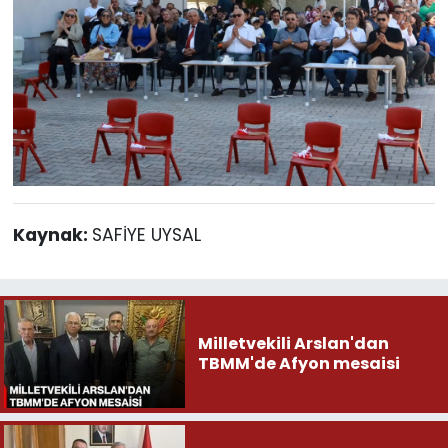
Kaynak:
SAFİYE UYSAL
Milletvekili Arslan'dan
TBMM'de Afyon mesaisi