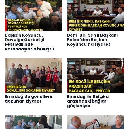
Başkan Koyuncu,
Bem-Bir-Sen İl Başkanı
Davulga Gurbetçi
Peker'den Başkan
Festivali'nde
Koyuncu'na ziyaret
vatandaşlarla buluştu
Emirdağ'da gönüllere
Emirdağ ile Belçika
dokunan ziyaret
arasındaki bağlar
güçleniyor