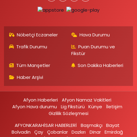
Nöbetçi Eczaneler
Hava Durumu
Trafik Durumu
Puan Durumu ve
Fikstür
Tüm Manşetler
Son Dakika Haberleri
Haber Arşivi
Afyon Haberleri
Afyon Namaz Vakitleri
Afyon Hava durumu
Lig Fikstürü
Künye
İletişim
Gizlilik Sözleşmesi
AFYONKARAHİSAR HABERLERİ
Başmakçı
Bayat
Bolvadin
Çay
Çobanlar
Dazkırı
Dinar
Emirdağ‎