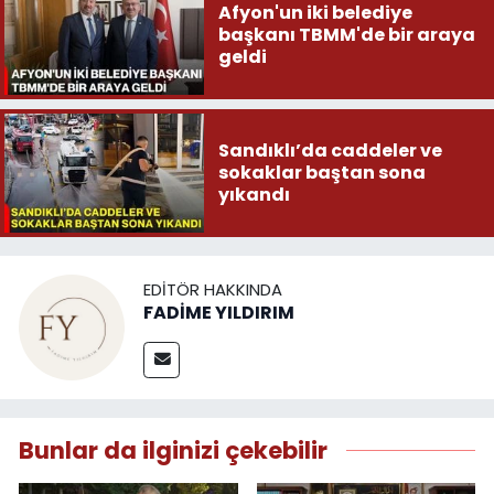
Afyon'un iki belediye
başkanı TBMM'de bir araya
geldi
Sandıklı’da caddeler ve
sokaklar baştan sona
yıkandı
EDITÖR HAKKINDA
FADİME YILDIRIM
Bunlar da ilginizi çekebilir