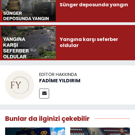
Sünger deposunda yangın
Yangına karşı seferber
oldular
EDITÖR HAKKINDA
FADİME YILDIRIM
Bunlar da ilginizi çekebilir