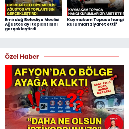
Emirdağ Belediye Meclisi
Kaymakam Topaca hangi
Ağustos ayı toplantısını
kurumları ziyaret etti?
gerçekleştirdi
Özel Haber