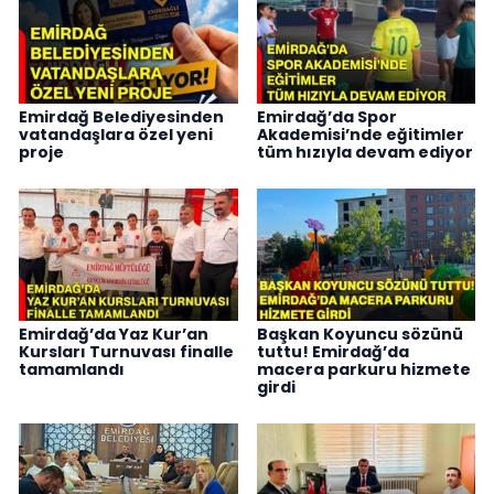
Emirdağ Belediyesinden
Emirdağ’da Spor
vatandaşlara özel yeni
Akademisi’nde eğitimler
proje
tüm hızıyla devam ediyor
Emirdağ’da Yaz Kur’an
Başkan Koyuncu sözünü
Kursları Turnuvası finalle
tuttu! Emirdağ’da
tamamlandı
macera parkuru hizmete
girdi