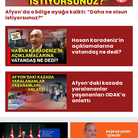
Afyon’da o bölge ayağa kalktı: “Daha ne olsun
istiyorsunuz?”
Hasan Karadeniz’in
açıklamalarına
vatandaş ne dedi?
Afyon’daki kazada
yaralananlar
yaşananları ODAK’a
anlattı