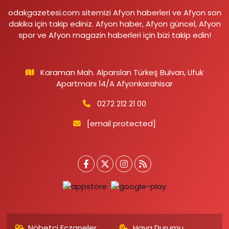
odakgazetesi.com sitemizi Afyon haberleri ve Afyon son
dakika için takip ediniz. Afyon haber, Afyon güncel, Afyon
spor ve Afyon magazin haberleri için bizi takip edin!
Karaman Mah. Alparslan Türkeş Bulvarı, Ufuk
Apartmanı 14/A Afyonkarahisar
0272 212 21 00
[email protected]
Nöbetçi Eczaneler
Hava Durumu