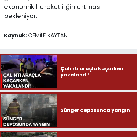
ekonomik hareketliliğin artması
bekleniyor.
Kaynak:
CEMİLE KAYTAN
Çalıntı araçla kaçarken
yakalandı!
Sünger deposunda yangın