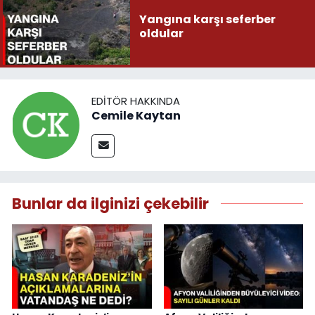
Yangına karşı seferber
oldular
EDITÖR HAKKINDA
Cemile Kaytan
Bunlar da ilginizi çekebilir