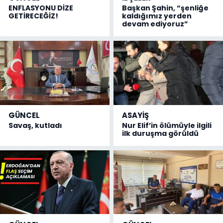
ENFLASYONU DİZE
Başkan Şahin, “şenliğe
GETİRECEĞİZ!
kaldığımız yerden
devam ediyoruz”
GÜNCEL
ASAYİŞ
Savaş, kutladı
Nur Elif’in ölümüyle ilgili
ilk duruşma görüldü