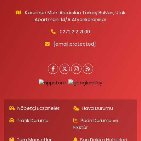
Karaman Mah. Alparslan Türkeş Bulvarı, Ufuk
Apartmanı 14/A Afyonkarahisar
0272 212 21 00
[email protected]
Nöbetçi Eczaneler
Hava Durumu
Trafik Durumu
Puan Durumu ve
Fikstür
Tüm Manşetler
Son Dakika Haberleri