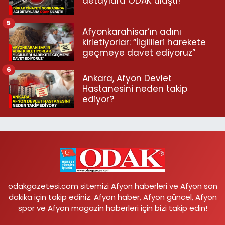
detaylara ODAK ulaştı!
5
Afyonkarahisar’ın adını
kirletiyorlar: “İlgilileri harekete
geçmeye davet ediyoruz”
6
Ankara, Afyon Devlet
Hastanesini neden takip
ediyor?
odakgazetesi.com sitemizi Afyon haberleri ve Afyon son
dakika için takip ediniz. Afyon haber, Afyon güncel, Afyon
spor ve Afyon magazin haberleri için bizi takip edin!