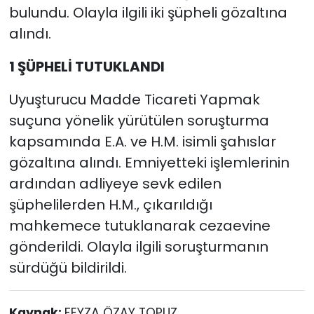
bulundu. Olayla ilgili iki şüpheli gözaltına
alındı.
1 ŞÜPHELİ TUTUKLANDI
Uyuşturucu Madde Ticareti Yapmak
suçuna yönelik yürütülen soruşturma
kapsamında E.A. ve H.M. isimli şahıslar
gözaltına alındı. Emniyetteki işlemlerinin
ardından adliyeye sevk edilen
şüphelilerden H.M., çıkarıldığı
mahkemece tutuklanarak cezaevine
gönderildi. Olayla ilgili soruşturmanın
sürdüğü bildirildi.
Kaynak:
FEYZA ÖZAY TOPUZ