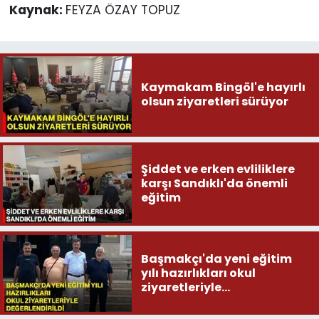
Kaynak:
FEYZA ÖZAY TOPUZ
Kaymakam Bingöl'e hayırlı
olsun ziyaretleri sürüyor
Şiddet ve erken evliliklere
karşı Sandıklı'da önemli
eğitim
Başmakçı'da yeni eğitim
yılı hazırlıkları okul
ziyaretleriyle
değerlendirildi