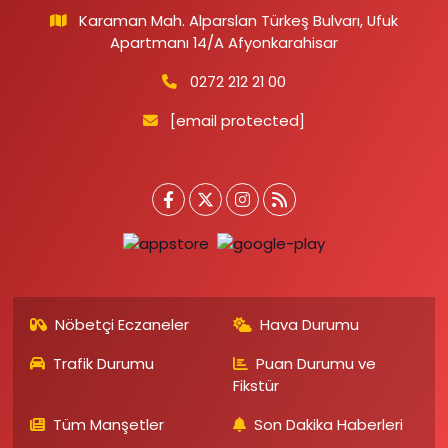
Karaman Mah. Alparslan Türkeş Bulvarı, Ufuk
Apartmanı 14/A Afyonkarahisar
0272 212 21 00
[email protected]
Nöbetçi Eczaneler
Hava Durumu
Trafik Durumu
Puan Durumu ve
Fikstür
Tüm Manşetler
Son Dakika Haberleri