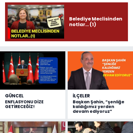
Belediye Meclisinden
notlar... (1)
GÜNCEL
İLÇELER
ENFLASYONU DİZE
Başkan Şahin, “şenliğe
GETİRECEĞİZ!
kaldığımız yerden
devam ediyoruz”