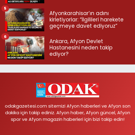
5
Afyonkarahisar’ın adını
kirletiyorlar: “İlgilileri harekete
geçmeye davet ediyoruz”
6
Ankara, Afyon Devlet
Hastanesini neden takip
ediyor?
odakgazetesi.com sitemizi Afyon haberleri ve Afyon son
dakika için takip ediniz. Afyon haber, Afyon güncel, Afyon
spor ve Afyon magazin haberleri için bizi takip edin!