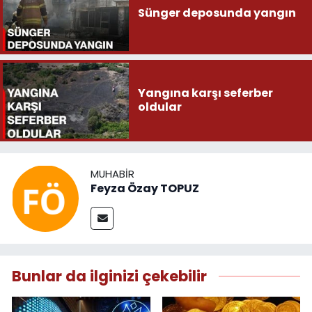
Sünger deposunda yangın
Yangına karşı seferber
oldular
MUHABIR
Feyza Özay TOPUZ
Bunlar da ilginizi çekebilir