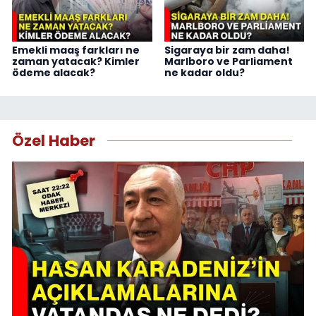
Emekli maaş farkları ne
Sigaraya bir zam daha!
zaman yatacak? Kimler
Marlboro ve Parliament
ödeme alacak?
ne kadar oldu?
Özel Haber