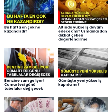
Bu hafta en çok ne
Altında yükseliş devam
kazandırdı?
edecek mi? Uzmanlardan
dikkat çeken
değerlendirme
Benzine zam geliyor!
Gümüşte yeni yükseliş
Cumartesi günü
kapıda mı?
tabelalar değişecek