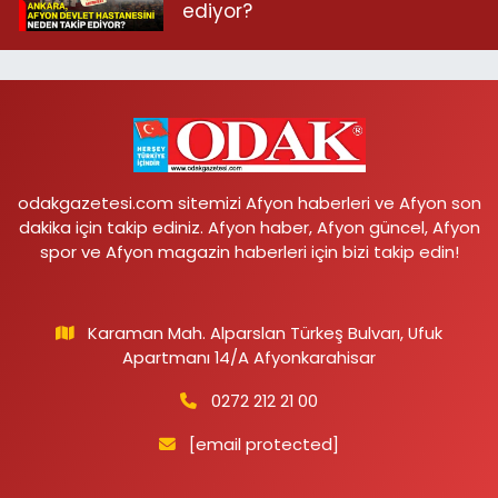
ediyor?
odakgazetesi.com sitemizi Afyon haberleri ve Afyon son
dakika için takip ediniz. Afyon haber, Afyon güncel, Afyon
spor ve Afyon magazin haberleri için bizi takip edin!
Karaman Mah. Alparslan Türkeş Bulvarı, Ufuk
Apartmanı 14/A Afyonkarahisar
0272 212 21 00
[email protected]