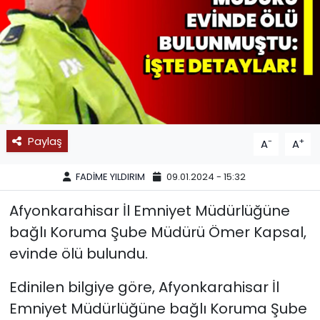
SPOR
11:11 MANŞET
Paylaş
-
+
A
A
FADİME YILDIRIM
09.01.2024 - 15:32
Afyonkarahisar İl Emniyet Müdürlüğüne
bağlı Koruma Şube Müdürü Ömer Kapsal,
evinde ölü bulundu.
Edinilen bilgiye göre, Afyonkarahisar İl
Emniyet Müdürlüğüne bağlı Koruma Şube