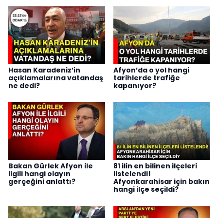
Hasan Karadeniz’in
Afyon’da o yol hangi
açıklamalarına vatandaş
tarihlerde trafiğe
ne dedi?
kapanıyor?
Bakan Gürlek Afyon ile
81 ilin en bilinen ilçeleri
ilgili hangi olayın
listelendi!
gerçeğini anlattı?
Afyonkarahisar için bakın
hangi ilçe seçildi?