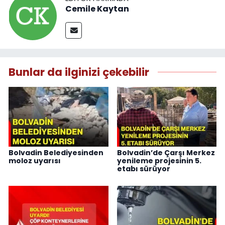
Cemile Kaytan
Bunlar da ilginizi çekebilir
Bolvadin Belediyesinden
Bolvadin’de Çarşı Merkez
moloz uyarısı
yenileme projesinin 5.
etabı sürüyor