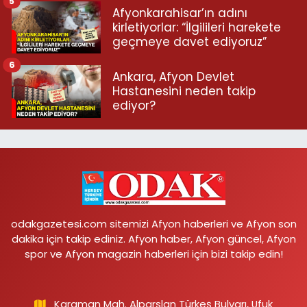
5
Afyonkarahisar’ın adını
kirletiyorlar: “İlgilileri harekete
geçmeye davet ediyoruz”
6
Ankara, Afyon Devlet
Hastanesini neden takip
ediyor?
odakgazetesi.com sitemizi Afyon haberleri ve Afyon son
dakika için takip ediniz. Afyon haber, Afyon güncel, Afyon
spor ve Afyon magazin haberleri için bizi takip edin!
Karaman Mah. Alparslan Türkeş Bulvarı, Ufuk