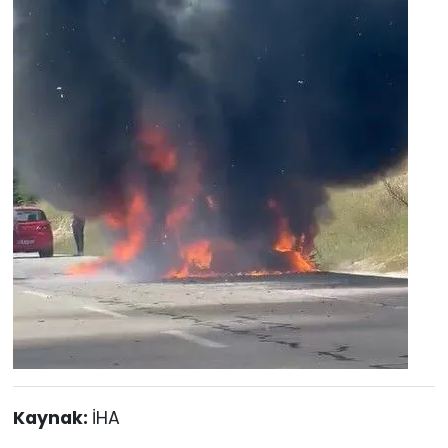
Kaynak:
İHA