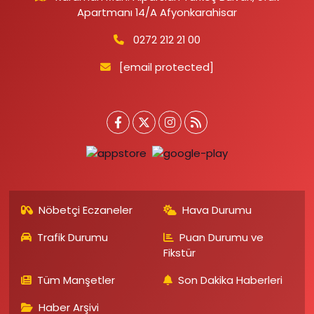
Apartmanı 14/A Afyonkarahisar
0272 212 21 00
[email protected]
Nöbetçi Eczaneler
Hava Durumu
Trafik Durumu
Puan Durumu ve
Fikstür
Tüm Manşetler
Son Dakika Haberleri
Haber Arşivi