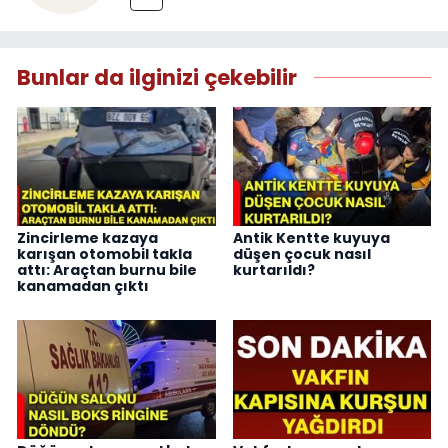
Bunlar da ilginizi çekebilir
Zincirleme kazaya
Antik Kentte kuyuya
karışan otomobil takla
düşen çocuk nasıl
attı: Araçtan burnu bile
kurtarıldı?
kanamadan çıktı