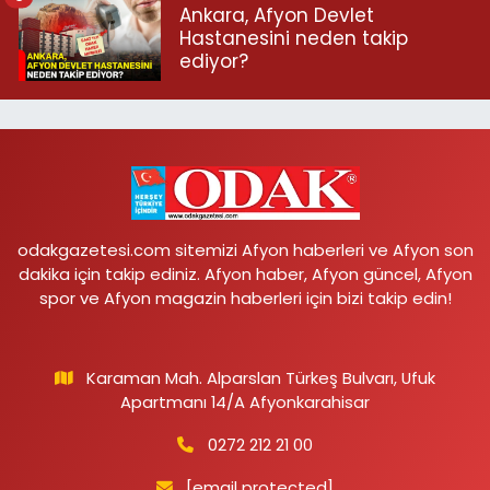
Ankara, Afyon Devlet
Hastanesini neden takip
ediyor?
odakgazetesi.com sitemizi Afyon haberleri ve Afyon son
dakika için takip ediniz. Afyon haber, Afyon güncel, Afyon
spor ve Afyon magazin haberleri için bizi takip edin!
Karaman Mah. Alparslan Türkeş Bulvarı, Ufuk
Apartmanı 14/A Afyonkarahisar
0272 212 21 00
[email protected]