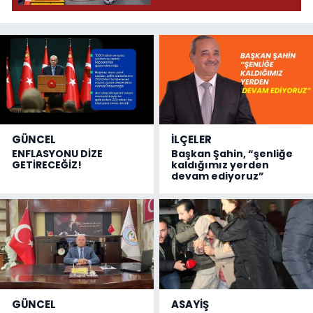
GÜNCEL
İLÇELER
ENFLASYONU DİZE
Başkan Şahin, “şenliğe
GETİRECEĞİZ!
kaldığımız yerden
devam ediyoruz”
GÜNCEL
ASAYİŞ