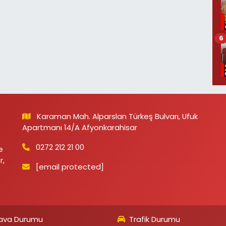
6
Karaman Mah. Alparslan Türkeş Bulvarı, Ufuk
Apartmanı 14/A Afyonkarahisar
0272 212 21 00
e
r,
[email protected]
ava Durumu
Trafik Durumu