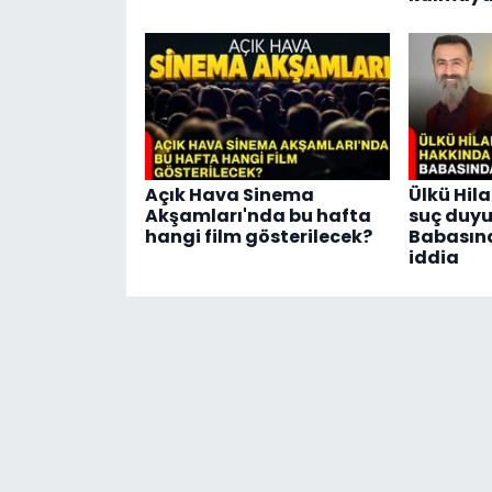
Açık Hava Sinema
Ülkü Hila
Akşamları'nda bu hafta
suç duyu
hangi film gösterilecek?
Babasın
iddia