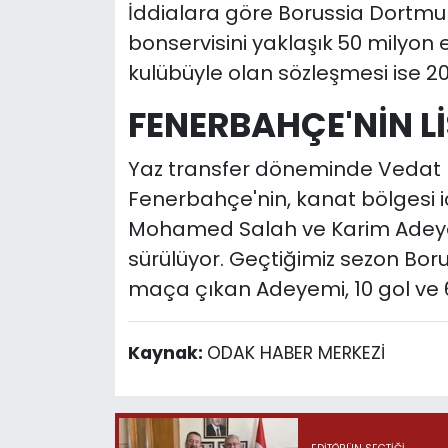
İddialara göre Borussia Dortm
bonservisini yaklaşık
50 milyon 
kulübüyle olan sözleşmesi ise 20
FENERBAHÇE'NİN Lİ
Yaz transfer döneminde Vedat 
Fenerbahçe'nin, kanat bölgesi 
Mohamed Salah ve Karim Adeyemi
sürülüyor. Geçtiğimiz sezon Bo
maça çıkan Adeyemi, 10 gol ve 6
Kaynak:
ODAK HABER MERKEZİ