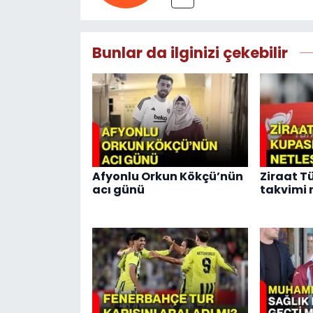
Bunlar da ilginizi çekebilir
Afyonlu Orkun Kökçü’nün
Ziraat T
acı günü
takvimi 