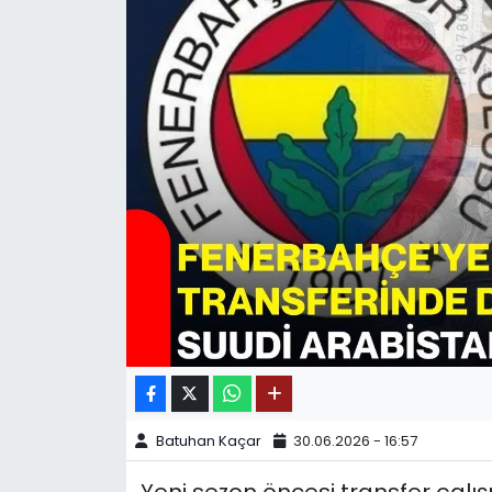
SPOR
11:11 MANŞET
Batuhan Kaçar
30.06.2026 - 16:57