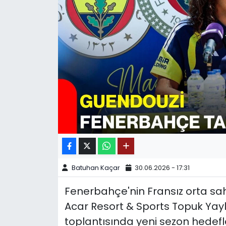
SPOR
11:11 MANŞET
Batuhan Kaçar
30.06.2026 - 17:31
Fenerbahçe'nin Fransız orta s
Acar Resort & Sports Topuk Yayl
toplantısında yeni sezon hedefle