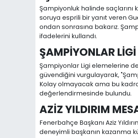
Şampiyonluk halinde saçlarını 
soruya esprili bir yanıt veren G
ondan sonrasına bakarız. Şampiy
ifadelerini kullandı.
ŞAMPİYONLAR LİGİ
Şampiyonlar Ligi elemelerine 
güvendiğini vurgulayarak, "Şampi
Kolay olmayacak ama bu kadro
değerlendirmesinde bulundu.
AZİZ YILDIRIM MES
Fenerbahçe Başkanı Aziz Yıldır
deneyimli başkanın kazanma kült