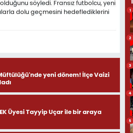
lduğunu söyledi. Fransız futbolcu, yeni
1
arla dolu geçmesini hedeflediklerini
2
3
Müftülüğü'nde yeni dönem! İlçe Vaizi
ladı
4
HEK Üyesi Tayyip Uçar ile bir araya
5