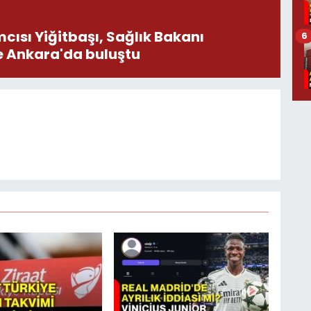
ısı Yiğitbaşı, Sağlık Bakanı
6
e Ankara'da buluştu