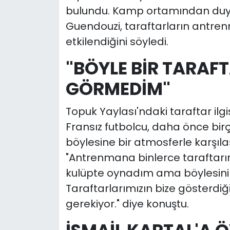
bulundu. Kamp ortamından duy
Guendouzi, taraftarların antren
etkilendiğini söyledi.
"BÖYLE BİR TARAFT
GÖRMEDİM"
Topuk Yaylası'ndaki taraftar ilgis
Fransız futbolcu, daha önce bir
böylesine bir atmosferle karşıla
"Antrenmana binlerce taraftarı
kulüpte oynadım ama böylesin
Taraftarlarımızın bize gösterdiğ
gerekiyor." diye konuştu.