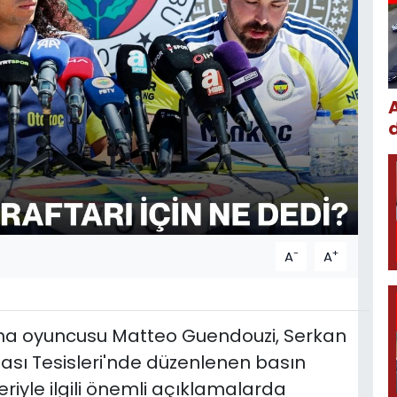
-
+
A
A
aha oyuncusu Matteo Guendouzi, Serkan
ası Tesisleri'nde düzenlenen basın
riyle ilgili önemli açıklamalarda