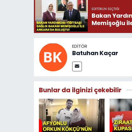
EDITÖRÜN SEÇTIĞI
Bakan Yardımc
Memişoğlu il
EDITÖR
Batuhan Kaçar
Bunlar da ilginizi çekebilir