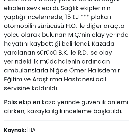
ekipleri sevk edildi. Sağlık ekiplerinin
yaptığı incelemede, 15 EJ *** plakalı
otomobilin sürücüsü H.Ö. ile diğer araçta
yolcu olarak bulunan M.Ç.’nin olay yerinde
hayatını kaybettiği belirlendi. Kazada
yaralanan sürücü B.K. ile R.D. ise olay
yerindeki ilk müdahalenin ardından
ambulanslarla Niğde Ömer Halisdemir
Eğitim ve Araştırma Hastanesi acil
servisine kaldırıldı.
Polis ekipleri kaza yerinde güvenlik önlemi
alırken, kazayla ilgili inceleme başlatıldı.
Kaynak:
İHA