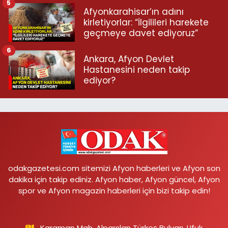
5
Afyonkarahisar’ın adını
kirletiyorlar: “İlgilileri harekete
geçmeye davet ediyoruz”
6
Ankara, Afyon Devlet
Hastanesini neden takip
ediyor?
odakgazetesi.com sitemizi Afyon haberleri ve Afyon son
dakika için takip ediniz. Afyon haber, Afyon güncel, Afyon
spor ve Afyon magazin haberleri için bizi takip edin!
Karaman Mah. Alparslan Türkeş Bulvarı, Ufuk