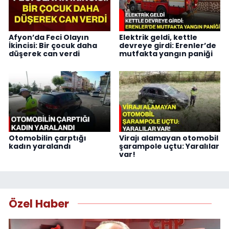
Afyon’da Feci Olayın
Elektrik geldi, kettle
İkincisi: Bir çocuk daha
devreye girdi: Erenler’de
düşerek can verdi
mutfakta yangın paniği
Otomobilin çarptığı
Virajı alamayan otomobil
kadın yaralandı
şarampole uçtu: Yaralılar
var!
Özel Haber