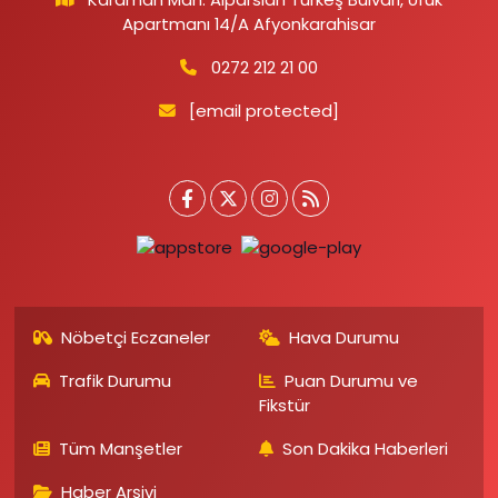
Apartmanı 14/A Afyonkarahisar
0272 212 21 00
[email protected]
Nöbetçi Eczaneler
Hava Durumu
Trafik Durumu
Puan Durumu ve
Fikstür
Tüm Manşetler
Son Dakika Haberleri
Haber Arşivi