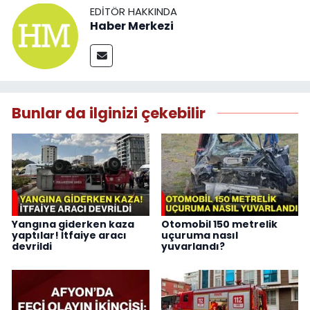
EDITÖR HAKKINDA
Haber Merkezi
Bunlar da ilginizi çekebilir
Yangına giderken kaza
Otomobil 150 metrelik
yaptılar! İtfaiye aracı
uçuruma nasıl
devrildi
yuvarlandı?