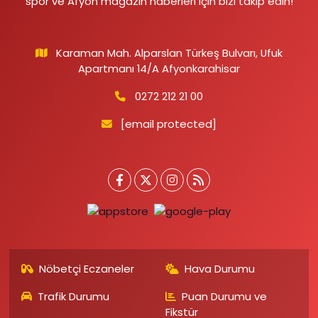
spor ve Afyon magazin haberleri için bizi takip edin!
Karaman Mah. Alparslan Türkeş Bulvarı, Ufuk
Apartmanı 14/A Afyonkarahisar
0272 212 21 00
[email protected]
Nöbetçi Eczaneler
Hava Durumu
Trafik Durumu
Puan Durumu ve
Fikstür