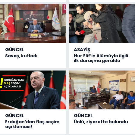
GÜNCEL
ASAYİŞ
Savaş, kutladı
Nur Elif’in ölümüyle ilgili
ilk duruşma görüldü
GÜNCEL
GÜNCEL
Erdoğan’dan flaş seçim
Ünlü, ziyarette bulundu
açıklaması!