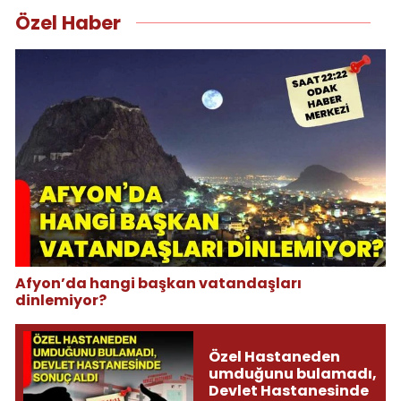
Özel Haber
Afyon’da hangi başkan vatandaşları
dinlemiyor?
Özel Hastaneden
umduğunu bulamadı,
Devlet Hastanesinde