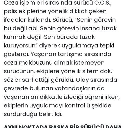
Ceza işlemleri sırasında sürücü O.Ö.S.,
polis ekiplerine yönelik dikkat çeken
ifadeler kullandı. Sürücü, “Senin görevin
bu değil abi. Senin görevin insana tuzak
kurmak değil. Sen burada tuzak
kuruyorsun” diyerek uygulamaya tepki
gösterdi. Yaşanan tartışma sırasında
ceza makbuzunu almak istemeyen
sürücünün, ekiplere yönelik sitem dolu
sözler sarf ettiği görüldü. Olay sırasında
çevrede bulunan vatandaşların da
yaşananları dikkatle izlediği öğrenilirken,
ekiplerin uygulamayı kontrollü şekilde
sürdürdüğü belirtildi.
AYNI NOKTADA BAŞKA BİR SÜRÜCÜ DAHA