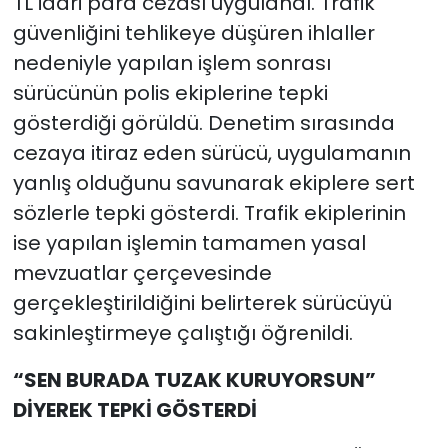
TL idari para cezası uygulandı. Trafik
güvenliğini tehlikeye düşüren ihlaller
nedeniyle yapılan işlem sonrası
sürücünün polis ekiplerine tepki
gösterdiği görüldü. Denetim sırasında
cezaya itiraz eden sürücü, uygulamanın
yanlış olduğunu savunarak ekiplere sert
sözlerle tepki gösterdi. Trafik ekiplerinin
ise yapılan işlemin tamamen yasal
mevzuatlar çerçevesinde
gerçekleştirildiğini belirterek sürücüyü
sakinleştirmeye çalıştığı öğrenildi.
“SEN BURADA TUZAK KURUYORSUN”
DİYEREK TEPKİ GÖSTERDİ