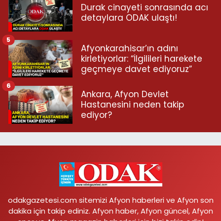
Durak cinayeti sonrasında acı
detaylara ODAK ulaştı!
5
Afyonkarahisar’ın adını
kirletiyorlar: “İlgilileri harekete
geçmeye davet ediyoruz”
6
Ankara, Afyon Devlet
Hastanesini neden takip
ediyor?
odakgazetesi.com sitemizi Afyon haberleri ve Afyon son
dakika için takip ediniz. Afyon haber, Afyon güncel, Afyon