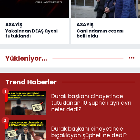
ASAYİŞ
ASAYİŞ
Yakalanan DEAŞ üyesi
Cani adamın cezası
tutuklandı
belli oldu
Yükleniyor...
Trend Haberler
1
Durak başkanı cinayetinde
tutuklanan 10 şüpheli ayrı ayrı
neler dedi?
2
Durak başkanı cinayetinde
bıçaklayan şüpheli ne dedi?