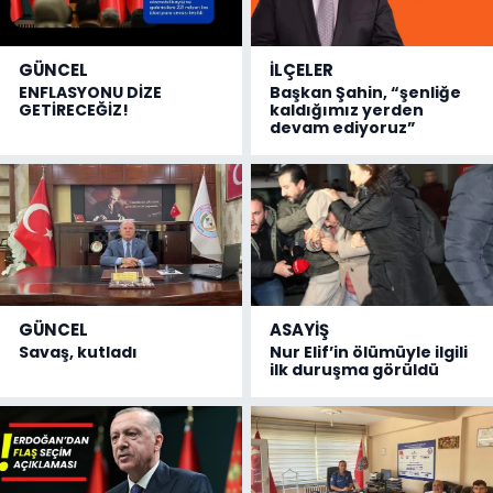
GÜNCEL
İLÇELER
ENFLASYONU DİZE
Başkan Şahin, “şenliğe
GETİRECEĞİZ!
kaldığımız yerden
devam ediyoruz”
GÜNCEL
ASAYİŞ
Savaş, kutladı
Nur Elif’in ölümüyle ilgili
ilk duruşma görüldü