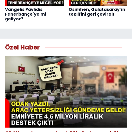
Vangelis Pavlidis
Osimhen, Galatasaray'ın
Fenerbahçe'ye mi
teklifini geri çevirdi!
geliyor?
Özel Haber