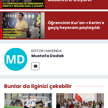
Öğrencinin Kur'an-ı Kerim'e
geçiş heyecanı paylaşıldı
EDITÖR HAKKINDA
Mustafa Dadak
Bunlar da ilginizi çekebilir