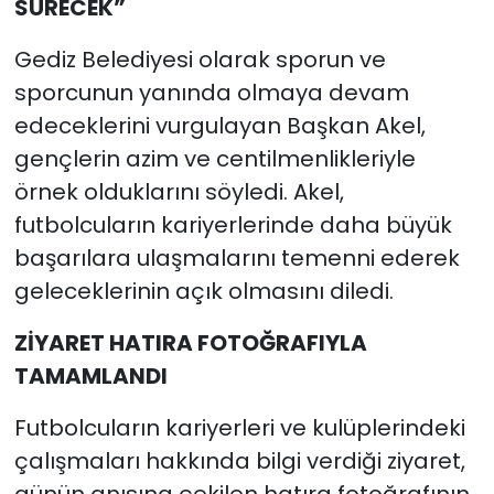
SÜRECEK”
Gediz Belediyesi olarak sporun ve
sporcunun yanında olmaya devam
edeceklerini vurgulayan Başkan Akel,
gençlerin azim ve centilmenlikleriyle
örnek olduklarını söyledi. Akel,
futbolcuların kariyerlerinde daha büyük
başarılara ulaşmalarını temenni ederek
geleceklerinin açık olmasını diledi.
ZİYARET HATIRA FOTOĞRAFIYLA
TAMAMLANDI
Futbolcuların kariyerleri ve kulüplerindeki
çalışmaları hakkında bilgi verdiği ziyaret,
günün anısına çekilen hatıra fotoğrafının