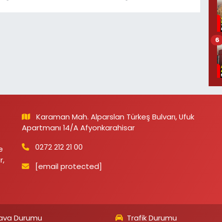
6
Karaman Mah. Alparslan Türkeş Bulvarı, Ufuk
Apartmanı 14/A Afyonkarahisar
0272 212 21 00
e
r,
[email protected]
ava Durumu
Trafik Durumu