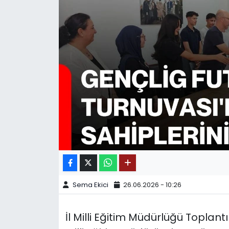
SPOR
11:11 MANŞET
Sema Ekici
26.06.2026 - 10:26
İl Milli Eğitim Müdürlüğü Topla