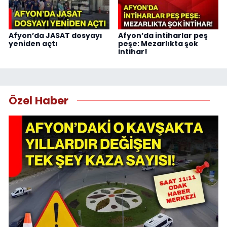
Afyon’da JASAT dosyayı
Afyon’da intiharlar peş
yeniden açtı
peşe: Mezarlıkta şok
intihar!
Özel Haber