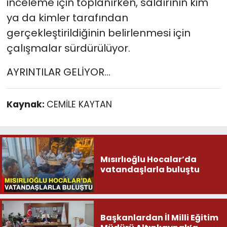
inceleme için toplanırken, saldırının kim
ya da kimler tarafından
gerçekleştirildiğinin belirlenmesi için
çalışmalar sürdürülüyor.
AYRINTILAR GELİYOR...
Kaynak:
CEMİLE KAYTAN
Mısırlıoğlu Hocalar’da
vatandaşlarla buluştu
Başkanlardan İl Milli Eğitim