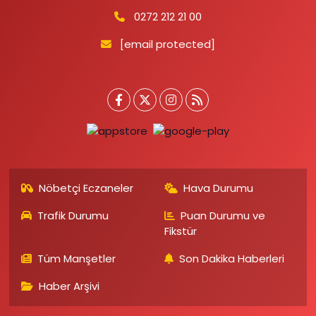
0272 212 21 00
[email protected]
Nöbetçi Eczaneler
Hava Durumu
Trafik Durumu
Puan Durumu ve
Fikstür
Tüm Manşetler
Son Dakika Haberleri
Haber Arşivi