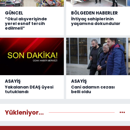
GÜNCEL
BÖLGEDEN HABERLER
“Okul alışverişinde
İhtiyaç sahiplerinin
yerel esnaf tercih
yaşamına dokundular
edilmeli”
ASAYİŞ
ASAYİŞ
Yakalanan DEAŞ üyesi
Cani adamın cezası
tutuklandı
belli oldu
Yükleniyor...