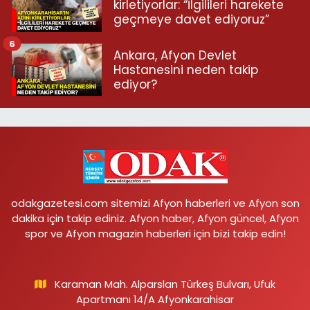
kirletiyorlar: “İlgilileri harekete
geçmeye davet ediyoruz”
6
Ankara, Afyon Devlet
Hastanesini neden takip
ediyor?
odakgazetesi.com sitemizi Afyon haberleri ve Afyon son
dakika için takip ediniz. Afyon haber, Afyon güncel, Afyon
spor ve Afyon magazin haberleri için bizi takip edin!
Karaman Mah. Alparslan Türkeş Bulvarı, Ufuk
Apartmanı 14/A Afyonkarahisar