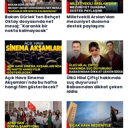
Bakan Gürlek'ten Behçet
Milletvekili Arslan’dan
Oktay dosyasında net
mezuniyet duasına
mesaj: "Karanlık bir
destek paylaşımı
nokta kalmayacak"
Açık Hava Sinema
Ülkü Hilal Çiftçi hakkında
Akşamları'nda bu hafta
suç duyurusu!
hangi film gösterilecek?
Babasından dikkat çeken
iddia