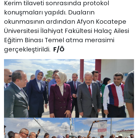
Kerim tilaveti sonrasında protokol
konuşmaları yapıldı. Duaların
okunmasının ardından Afyon Kocatepe
Üniversitesi İlahiyat Fakültesi Halaç Ailesi
Eğitim Binası Temel atma merasimi
gerçekleştirildi.
F/Ö