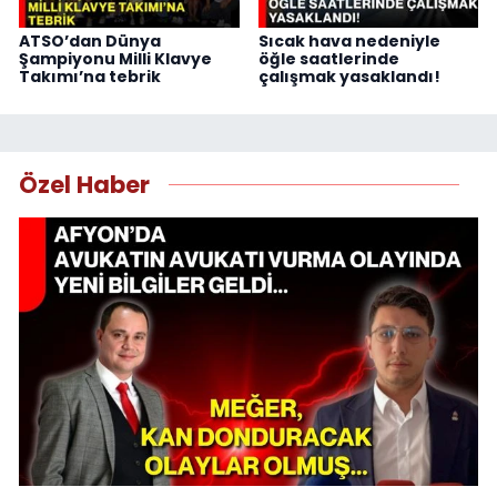
ATSO’dan Dünya
Sıcak hava nedeniyle
Şampiyonu Milli Klavye
öğle saatlerinde
Takımı’na tebrik
çalışmak yasaklandı!
Özel Haber