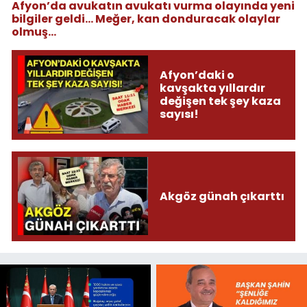
Afyon’da avukatın avukatı vurma olayında yeni
bilgiler geldi... Meğer, kan donduracak olaylar
olmuş...
Afyon’daki o
kavşakta yıllardır
değişen tek şey kaza
sayısı!
Akgöz günah çıkarttı