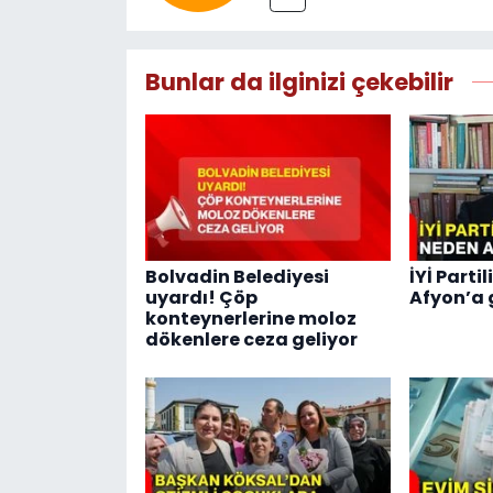
Bunlar da ilginizi çekebilir
Bolvadin Belediyesi
İYİ Parti
uyardı! Çöp
Afyon’a 
konteynerlerine moloz
dökenlere ceza geliyor