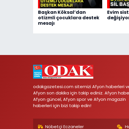
Başkan Köksal’dan
Evim sis
otizmli çocuklara destek
değişiyo
mesajı
odakgazetesi.com sitemizi Afyon haberleri v
Afyon son dakika için takip ediniz. Afyon habe
Afyon güncel, Afyon spor ve Afyon magazin
haberleri için bizi takip edin!
Nöbetçi Eczaneler
H