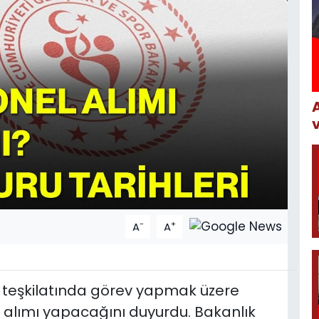
-
+
A
A
a teşkilatında görev yapmak üzere
 alımı yapacağını duyurdu. Bakanlık