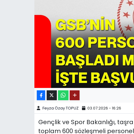
SPOR
11:11 MANŞET
Feyza Özay TOPUZ
03.07.2026 - 16:26
Gençlik ve Spor Bakanlığı, taşr
toplam 600 sözleşmeli personel