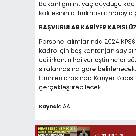
Bakanlığın ihtiyaç duyduğu kadr
kalitesinin artırılması amacıyla 
BAŞVURULAR KARİYER KAPISI Ü
Personel alımlarında 2024 KPSS
kadro için boş kontenjan sayısı
edilirken, nihai yerleştirmeler 
sıralamasına göre belirlenecek.
tarihleri arasında Kariyer Kapıs
gerçekleştirebilecek.
Kaynak:
AA
EDITÖRÜN SEÇTIĞI