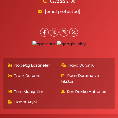
0272 212 21 00
[email protected]
Nöbetçi Eczaneler
Hava Durumu
Trafik Durumu
Puan Durumu ve
Fikstür
Tüm Manşetler
Son Dakika Haberleri
Haber Arşivi