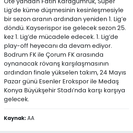
Öte yandan Fatih Karagümrük, Süper
Lig’de küme düşmesinin kesinleşmesiyle
bir sezon aranın ardından yeniden 1. Lig’e
döndü. Kayserispor ise gelecek sezon 25.
kez 1. Lig’de mücadele edecek. 1. Lig’de
play-off heyecanı da devam ediyor.
Bodrum FK ile Çorum FK arasında
oynanacak rövanş karşılaşmasının
ardından finale yükselen takım, 24 Mayıs
Pazar günü Esenler Erokspor ile Medaş
Konya Büyükşehir Stadı’nda karşı karşıya
gelecek.
Kaynak:
AA