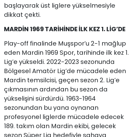
başlayarak üst liglere yükselmesiyle
dikkat çekti.
MARDİN 1969 TARİHİNDE İLK KEZ 1. LİG’DE
Play-off finalinde Muşspor’u 2-1 mağlup
eden Mardin 1969 Spor, tarihinde ilk kez 1.
Lig’e yükseldi. 2022-2023 sezonunda
Bölgesel Amatör Lig’de mücadele eden
Mardin temsilcisi, geçen sezon 2. Lig’e
çıkmasının ardından bu sezon da
yükselişini sürdürdü. 1963-1964
sezonundan bu yana oynanan
profesyonel liglerde mücadele edecek
189. takım olan Mardin ekibi, gelecek
sezon Süper Lig hedefiyle sahaya