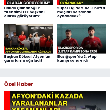
Hakan Çalhanoğlu:
Süper Lig'de 2. ve 3. hafta
“Kendimi TFF başkanı
maçları ne zaman
olarak görüyorum”
oynanacak?
Başkan Köksal, Afyon’un
Elazığspor’da 2. etap
gururlarını ağırladı!
kampı sona erdi
Özel Haber