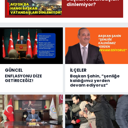
dinlemiyor?
GÜNCEL
İLÇELER
ENFLASYONU DİZE
Başkan Şahin, “şenliğe
GETİRECEĞİZ!
kaldığımız yerden
devam ediyoruz”