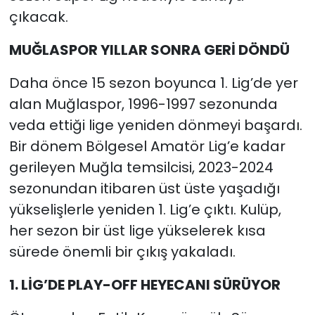
çıkacak.
MUĞLASPOR YILLAR SONRA GERİ DÖNDÜ
Daha önce 15 sezon boyunca 1. Lig’de yer
alan Muğlaspor, 1996-1997 sezonunda
veda ettiği lige yeniden dönmeyi başardı.
Bir dönem Bölgesel Amatör Lig’e kadar
gerileyen Muğla temsilcisi, 2023-2024
sezonundan itibaren üst üste yaşadığı
yükselişlerle yeniden 1. Lig’e çıktı. Kulüp,
her sezon bir üst lige yükselerek kısa
sürede önemli bir çıkış yakaladı.
1. LİG’DE PLAY-OFF HEYECANI SÜRÜYOR